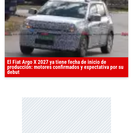
El Fiat Argo X 2027 ya tiene fecha de inicio de
producción: motores confirmados y expectativa por su
debut