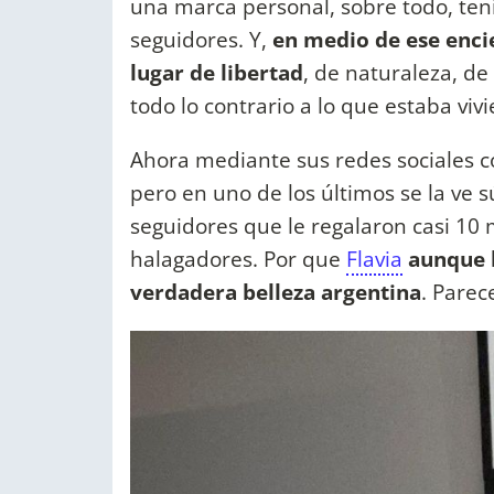
una marca personal, sobre todo, ten
seguidores. Y,
en medio de ese encie
lugar de libertad
, de naturaleza, de
todo lo contrario a lo que estaba viv
Ahora mediante sus redes sociales c
pero en uno de los últimos se la ve sú
seguidores que le regalaron casi 10
halagadores. Por que
Flavia
aunque h
verdadera belleza argentina
. Parec