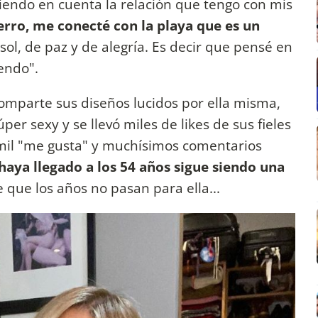
iendo en cuenta la relación que tengo con mis
rro, me conecté con la playa que es un
 sol, de paz y de alegría. Es decir que pensé en
iendo".
omparte sus diseños lucidos por ella misma,
per sexy y se llevó miles de likes de sus fieles
 mil "me gusta" y muchísimos comentarios
aya llegado a los 54 años sigue siendo una
e que los años no pasan para ella...