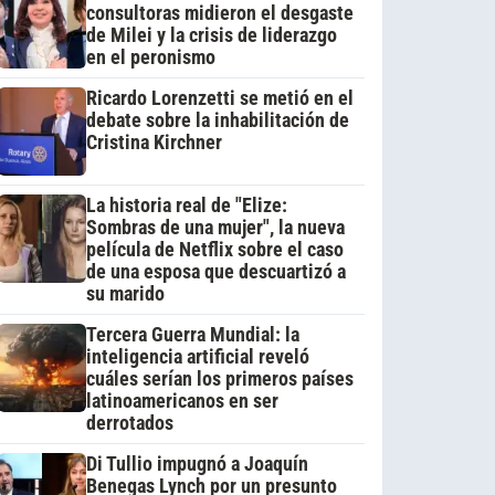
consultoras midieron el desgaste
de Milei y la crisis de liderazgo
en el peronismo
Ricardo Lorenzetti se metió en el
debate sobre la inhabilitación de
Cristina Kirchner
La historia real de "Elize:
Sombras de una mujer", la nueva
película de Netflix sobre el caso
de una esposa que descuartizó a
su marido
Tercera Guerra Mundial: la
inteligencia artificial reveló
cuáles serían los primeros países
latinoamericanos en ser
derrotados
Di Tullio impugnó a Joaquín
Benegas Lynch por un presunto