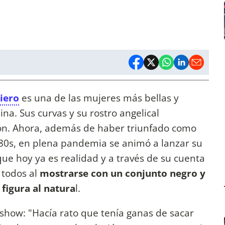
iero
es una de las mujeres más bellas y
na. Sus curvas y su rostro angelical
n. Ahora, además de haber triunfado como
'80s, en plena pandemia se animó a lanzar su
que hoy ya es realidad y a través de su cuenta
 todos al
mostrarse con un conjunto negro y
figura al natura
l.
show: "Hacía rato que tenía ganas de sacar