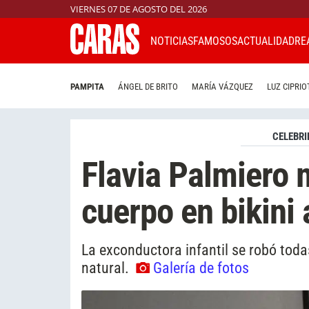
VIERNES 07 DE AGOSTO DEL 2026
NOTICIAS
FAMOSOS
ACTUALIDAD
RE
PAMPITA
ÁNGEL DE BRITO
MARÍA VÁZQUEZ
LUZ CIPRIO
CELEBRI
Flavia Palmiero 
cuerpo en bikini
La exconductora infantil se robó tod
natural.
Galería de fotos