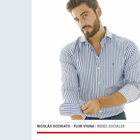
NICOLÁS OCCHIATO - FLOR VIGNA
| REDES SOCIALES