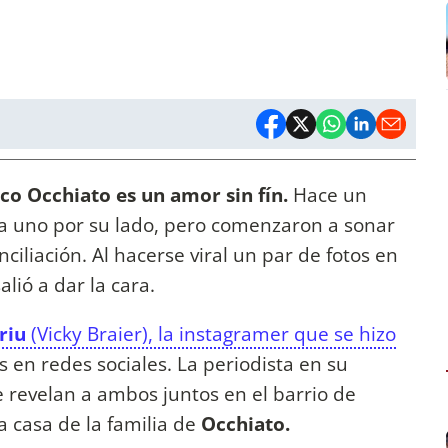
co Occhiato es un amor sin fín.
Hace un
a uno por su lado, pero comenzaron a sonar
iliación. Al hacerse viral un par de fotos en
alió a dar la cara.
ariu
(Vicky Braier), la instagramer que se hizo
 en redes sociales. La periodista en su
 revelan a ambos juntos en el barrio de
a casa de la familia de
Occhiato.