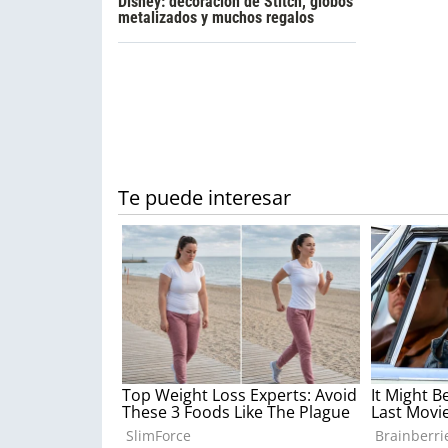
Disney: decoración de Stitch, globos
metalizados y muchos regalos