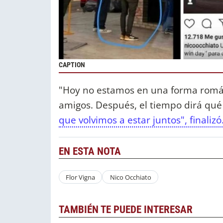
CAPTION
"Hoy no estamos en una forma romá
amigos. Después, el tiempo dirá qué
que volvimos a estar juntos", finalizó
EN ESTA NOTA
Flor Vigna
Nico Occhiato
TAMBIÉN TE PUEDE INTERESAR