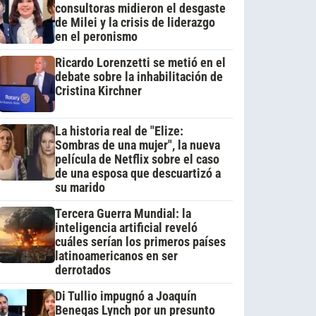
consultoras midieron el desgaste
de Milei y la crisis de liderazgo
en el peronismo
Ricardo Lorenzetti se metió en el
debate sobre la inhabilitación de
Cristina Kirchner
La historia real de "Elize:
Sombras de una mujer", la nueva
película de Netflix sobre el caso
de una esposa que descuartizó a
su marido
Tercera Guerra Mundial: la
inteligencia artificial reveló
cuáles serían los primeros países
latinoamericanos en ser
derrotados
Di Tullio impugnó a Joaquín
Benegas Lynch por un presunto