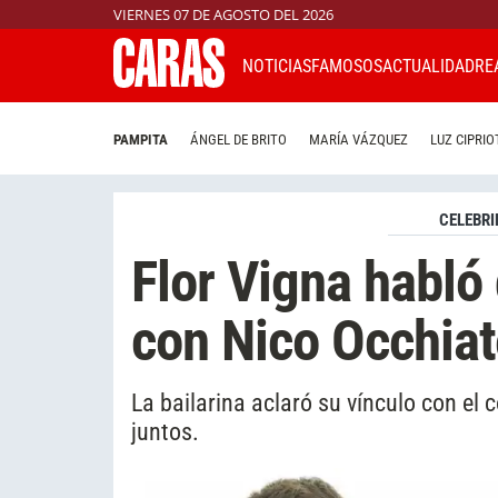
VIERNES 07 DE AGOSTO DEL 2026
NOTICIAS
FAMOSOS
ACTUALIDAD
RE
PAMPITA
ÁNGEL DE BRITO
MARÍA VÁZQUEZ
LUZ CIPRIO
CELEBRI
Flor Vigna habló 
con Nico Occhiat
La bailarina aclaró su vínculo con el 
juntos.