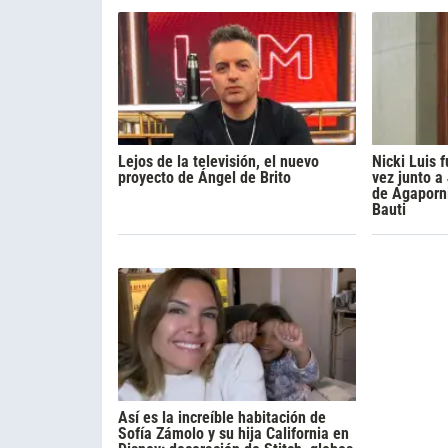
Lejos de la televisión, el nuevo
Nicki Luis
proyecto de Ángel de Brito
vez junto a
de Agaporni
Bauti
Así es la increíble habitación de
Sofía Zámolo y su hija California en