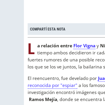
COMPARTÍ ESTA NOTA
L
a relación entre
Flor Vigna
y
Ni
tiempo ambos decidieron ir cad
fuertes rumores de una posible reconc
los que se los ve juntos, la bailarina s
El reencuentro, fue develado por
Ju
reconocida por "espiar"
a los famosos
investigación encontró imágenes que
Ramos Mejía
, donde se encuentra l