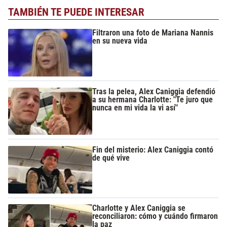
TAMBIÉN TE PUEDE INTERESAR
Filtraron una foto de Mariana Nannis
en su nueva vida
Tras la pelea, Alex Caniggia defendió
a su hermana Charlotte: "Te juro que
nunca en mi vida la vi así"
Fin del misterio: Alex Caniggia contó
de qué vive
Charlotte y Alex Caniggia se
reconciliaron: cómo y cuándo firmaron
la paz