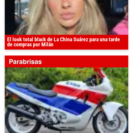
El look total black de La China Suárez para una tarde
de compras por Milán