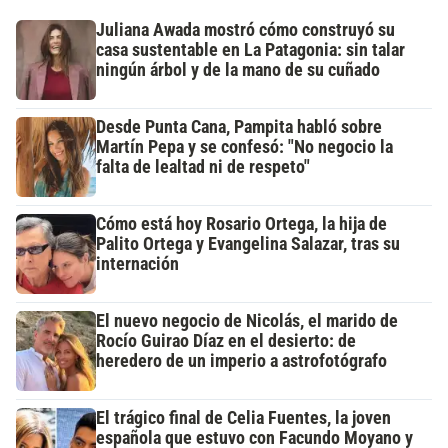
Juliana Awada mostró cómo construyó su
casa sustentable en La Patagonia: sin talar
ningún árbol y de la mano de su cuñado
Desde Punta Cana, Pampita habló sobre
Martín Pepa y se confesó: "No negocio la
falta de lealtad ni de respeto"
Cómo está hoy Rosario Ortega, la hija de
Palito Ortega y Evangelina Salazar, tras su
internación
El nuevo negocio de Nicolás, el marido de
Rocío Guirao Díaz en el desierto: de
heredero de un imperio a astrofotógrafo
El trágico final de Celia Fuentes, la joven
española que estuvo con Facundo Moyano y