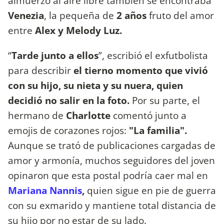
almuerzo al aire libre también se encontraba
Venezia
, la pequeña de
2 años
fruto del amor
entre
Alex y Melody Luz.
“
Tarde junto a ellos
”, escribió el exfutbolista
para describir
el tierno momento que vivió
con su hijo, su nieta y su nuera, quien
decidió no salir en la foto.
Por su parte, el
hermano de
Charlotte
comentó junto a
emojis de corazones rojos:
"La familia".
Aunque se trató de publicaciones cargadas de
amor y armonía, muchos seguidores del joven
opinaron que esta postal podría caer mal en
Mariana Nannis
,
quien sigue en pie de guerra
con su exmarido y mantiene total distancia de
su hijo por no estar de su lado.