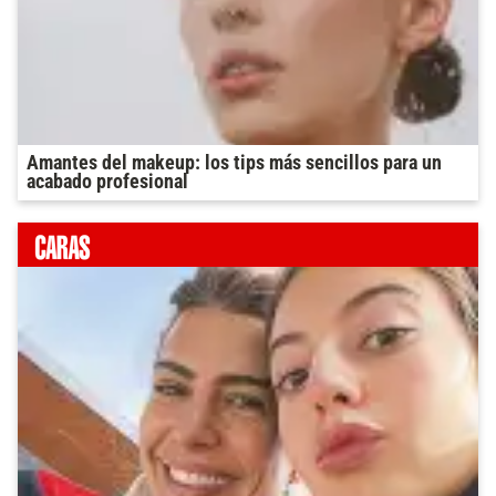
Amantes del makeup: los tips más sencillos para un
acabado profesional