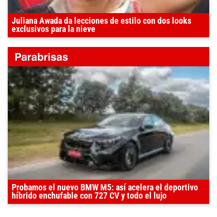
Juliana Awada da lecciones de estilo con dos looks
exclusivos para la nieve
Probamos el nuevo BMW M5: así acelera el deportivo
híbrido enchufable con 727 CV y todo el lujo