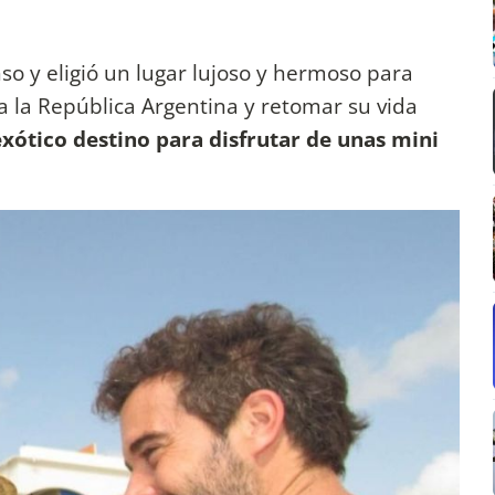
o y eligió un lugar lujoso y hermoso para
a la República Argentina y retomar su vida
 exótico destino para disfrutar de unas mini