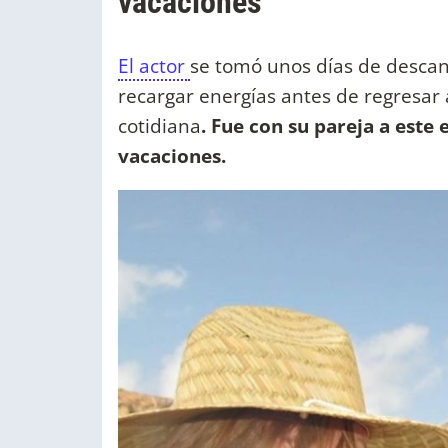
vacaciones
El actor
se tomó unos días de descans
recargar energías antes de regresar 
cotidiana
. Fue con su pareja a este
vacaciones.