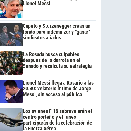
Lionel Messi
Caputo y Sturzenegger crean un
fondo para indemnizar y “ganar”
sindicatos aliados
La Rosada busca culpables
después de la derrota en el
Senado y recalcula su estrategia
Lionel Messi llega a Rosario a las
20.30: velatorio íntimo de Jorge
Messi, sin acceso al público
Los aviones F 16 sobrevolarán el
centro porteño y el lunes
participarán de la celebración de
la Fuerza Aérea