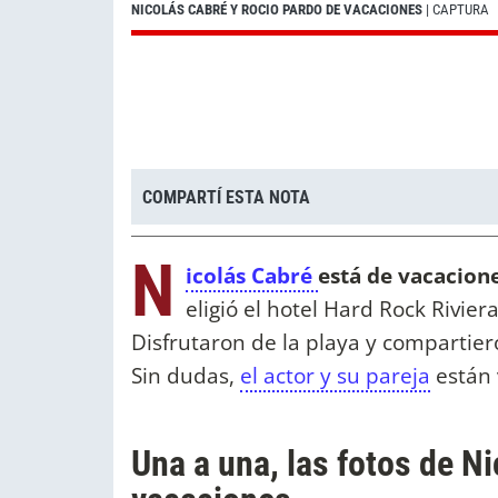
NICOLÁS CABRÉ Y ROCIO PARDO DE VACACIONES
| CAPTURA
COMPARTÍ ESTA NOTA
N
icolás Cabré
está de vacacione
eligió el hotel Hard Rock Rivie
Disfrutaron de la playa y compartier
Sin dudas,
el actor y su pareja
están 
Una a una, las fotos de N