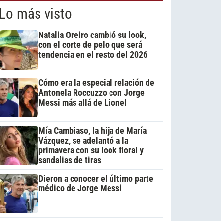
Lo más visto
Natalia Oreiro cambió su look,
con el corte de pelo que será
tendencia en el resto del 2026
Cómo era la especial relación de
Antonela Roccuzzo con Jorge
Messi más allá de Lionel
Mía Cambiaso, la hija de María
Vázquez, se adelantó a la
primavera con su look floral y
sandalias de tiras
Dieron a conocer el último parte
médico de Jorge Messi