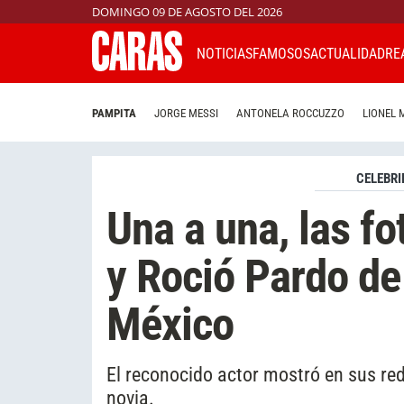
DOMINGO 09 DE AGOSTO DEL 2026
NOTICIAS
FAMOSOS
ACTUALIDAD
RE
PAMPITA
JORGE MESSI
ANTONELA ROCCUZZO
LIONEL 
CELEBRI
Una a una, las f
y Roció Pardo de
México
El reconocido actor mostró en sus red
novia.