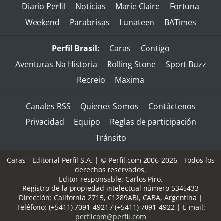
Diario Perfil
Noticias
Marie Claire
Fortuna
Weekend
Parabrisas
Lunateen
BATimes
Perfil Brasil:
Caras
Contigo
Aventuras Na Historia
Rolling Stone
Sport Buzz
Recreio
Maxima
Canales RSS
Quienes Somos
Contáctenos
Privacidad
Equipo
Reglas de participación
Tránsito
Caras - Editorial Perfil S.A.
| © Perfil.com 2006-2026 - Todos los
derechos reservados.
Editor responsable: Carlos Piro.
Registro de la propiedad intelectual número 5346433
Dirección:
California 2715
,
C1289ABI
,
CABA, Argentina
|
Teléfono:
(+5411) 7091-4921
/
(+5411) 7091-4922
| E-mail:
perfilcom@perfil.com