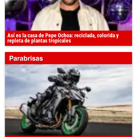
Así es la casa de Pepe Ochoa: reciclada, colorida y
repleta de plantas tropicales