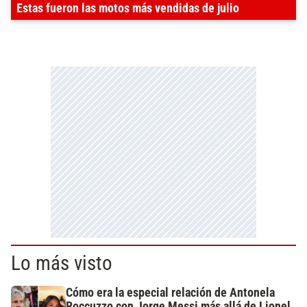
Estas fueron las motos más vendidas de julio
Lo más visto
Cómo era la especial relación de Antonela
Roccuzzo con Jorge Messi más allá de Lionel