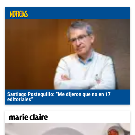
Santiago Posteguillo: “Me dijeron que no en 17
editoriales”