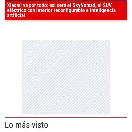
Xiaomi va por todo: así será el SkyNomad, el SUV
eléctrico con interior reconfigurable e inteligencia
artificial
Lo más visto