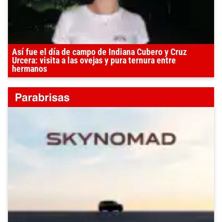
Así fue el día de campo de Indiana Cubero y Cruz
Urcera: visita a las ovejas y pura ternura entre
hermanos