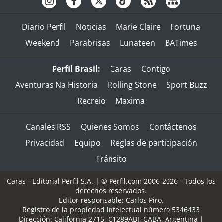
Diario Perfil
Noticias
Marie Claire
Fortuna
Weekend
Parabrisas
Lunateen
BATimes
Perfil Brasil:
Caras
Contigo
Aventuras Na Historia
Rolling Stone
Sport Buzz
Recreio
Maxima
Canales RSS
Quienes Somos
Contáctenos
Privacidad
Equipo
Reglas de participación
Tránsito
Caras - Editorial Perfil S.A.
| © Perfil.com 2006-2026 - Todos los
derechos reservados.
Editor responsable: Carlos Piro.
Registro de la propiedad intelectual número 5346433
Dirección:
California 2715
,
C1289ABI
,
CABA, Argentina
|