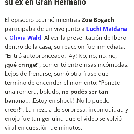
su ex en Gran Hermano
El episodio ocurrió mientras
Zoe Bogach
participaba de un vivo junto a
Luchi Maidana
y
Olivia Wald
. Al ver la presentación de Ibero
dentro de la casa, su reacción fue inmediata.
“Entró autobronceado. ¡Ay! No, no, no, no,
¡
qué cringe
!”, comentó entre risas incómodas.
Lejos de frenarse, sumó otra frase que
terminó de encender el momento: “Ponete
una remera, boludo,
no podés ser tan
banana
... ¡Estoy en shock! ¡No lo puedo
creer!”. La mezcla de sorpresa, incomodidad y
enojo fue tan genuina que el video se volvió
viral en cuestión de minutos.