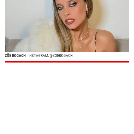
ZÖE BOGACH
| INSTAGRAM/@ZOEBOGACH