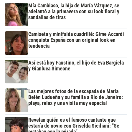
Mía Cambiaso, la hija de María Vázquez, se
adelantó a la primavera con su look floral y
sandalias de tiras
Camiseta y minifalda cuadrillé: Gime Accardi
conquista España con un original look en
tendencia
Así está hoy Faustino, el hijo de Eva Bargiela
y Gianluca Simeone
Las mejores fotos de la escapada de María
Belén Ludueña y su familia a Río de Janeiro:
playa, relax y una visita muy especial
Revelan quién es el famoso cantante que
estaría de novio con Griselda Siciliani: "Se
mataban con la mirada"