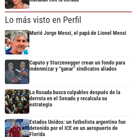
Lo más visto en Perfil
Murió Jorge Messi, el papá de Lionel Messi
Caputo y Sturzenegger crean un fondo para
indemnizar y “ganar” sindicatos aliados
La Rosada busca culpables después de la
derrota en el Senado y recalcula su
estrategia
Estados Unidos: un futbolista argentino fue
detenido por el ICE en un aeropuerto de
Florida