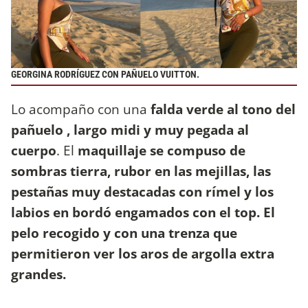
GEORGINA RODRÍGUEZ CON PAÑUELO VUITTON.
Lo acompaño con una
falda verde al tono del
pañuelo , largo midi y muy pegada al
cuerpo
. El
maquillaje se compuso de
sombras tierra, rubor en las mejillas, las
pestañas muy destacadas con rímel y los
labios en bordó engamados con el top. El
pelo recogido y con una trenza que
permitieron ver los aros de argolla extra
grandes.