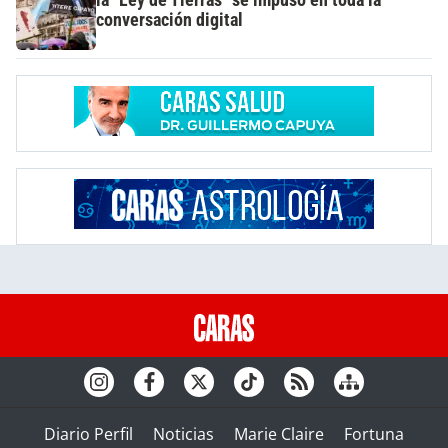
la "Ley de Tierras" se impuso en toda la
conversación digital
Diario Perfil
Noticias
Marie Claire
Fortuna