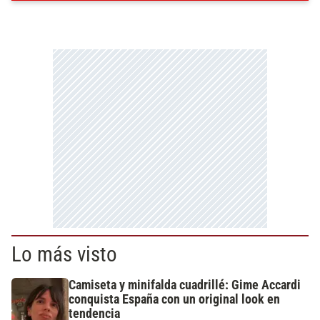
Lo más visto
Camiseta y minifalda cuadrillé: Gime Accardi
conquista España con un original look en
tendencia