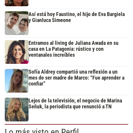
Así está hoy Faustino, el hijo de Eva Bargiela
y Gianluca Simeone
Entramos al living de Juliana Awada en su
casa en La Patagonia: rústico y con
ventanales increíbles
Sofía Aldrey compartió una reflexión a un
mes de ser madre de Marco: “Fue aprender a
confiar”
Lejos de la televisión, el negocio de Marina
Señuk, la periodista que renunció a TN
Lo más visto en Perfil