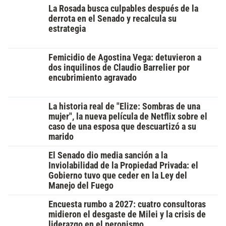
La Rosada busca culpables después de la
derrota en el Senado y recalcula su
estrategia
Femicidio de Agostina Vega: detuvieron a
dos inquilinos de Claudio Barrelier por
encubrimiento agravado
La historia real de "Elize: Sombras de una
mujer", la nueva película de Netflix sobre el
caso de una esposa que descuartizó a su
marido
El Senado dio media sanción a la
Inviolabilidad de la Propiedad Privada: el
Gobierno tuvo que ceder en la Ley del
Manejo del Fuego
Encuesta rumbo a 2027: cuatro consultoras
midieron el desgaste de Milei y la crisis de
liderazgo en el peronismo