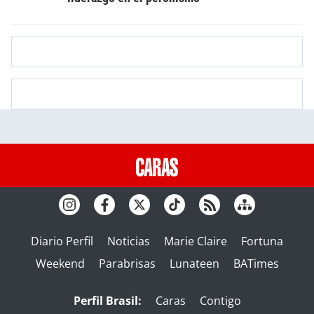
Diario Perfil
Noticias
Marie Claire
Fortuna
Weekend
Parabrisas
Lunateen
BATimes