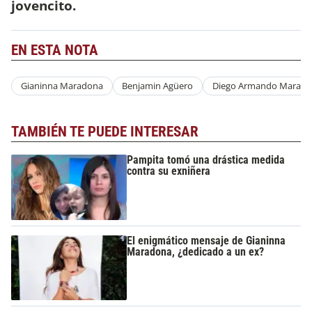
jovencito.
EN ESTA NOTA
Gianinna Maradona
Benjamin Agüero
Diego Armando Marad
TAMBIÉN TE PUEDE INTERESAR
Pampita tomó una drástica medida
contra su exniñera
El enigmático mensaje de Gianinna
Maradona, ¿dedicado a un ex?