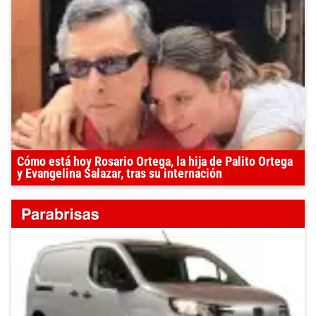
Cómo está hoy Rosario Ortega, la hija de Palito Ortega
y Evangelina Salazar, tras su internación