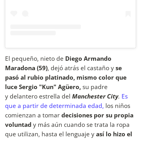
El pequeño, nieto de
Diego Armando
Maradona (59)
, dejó atrás el castaño y
se
pasó al rubio platinado, mismo color que
luce
Sergio "Kun" Agüero,
su padre
y delantero estrella del
Manchester City
.
Es
que a partir de determinada edad,
los niños
comienzan a tomar
decisiones por su propia
voluntad
y más aún cuando se trata la ropa
que utilizan, hasta el lenguaje y
así lo hizo el