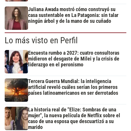
Juliana Awada mostró cómo construyó su
casa sustentable en La Patagonia: sin talar
ningún árbol y de la mano de su cuñado
Lo más visto en Perfil
Encuesta rumbo a 2027: cuatro consultoras
midieron el desgaste de Milei y la crisis de
liderazgo en el peronismo
Tercera Guerra Mundial: la inteligencia
artificial reveló cuáles serían los primeros
países latinoamericanos en ser derrotados
La historia real de "Elize: Sombras de una
mujer", la nueva película de Netflix sobre el
caso de una esposa que descuartizó a su
marido