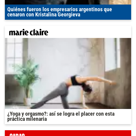
Quiénes fueron los empresarios argentinos que
cenaron con Kristalina Georgieva
¿Yoga y orgasmo?: así se logra el placer con esta
práctica milenaria