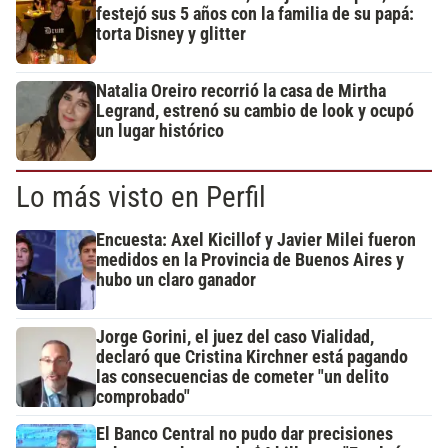
festejó sus 5 años con la familia de su papá:
torta Disney y glitter
Natalia Oreiro recorrió la casa de Mirtha
Legrand, estrenó su cambio de look y ocupó
un lugar histórico
Lo más visto en Perfil
Encuesta: Axel Kicillof y Javier Milei fueron
medidos en la Provincia de Buenos Aires y
hubo un claro ganador
Jorge Gorini, el juez del caso Vialidad,
declaró que Cristina Kirchner está pagando
las consecuencias de cometer "un delito
comprobado"
El Banco Central no pudo dar precisiones