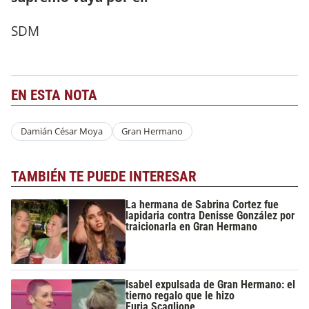
SDM
EN ESTA NOTA
Damián César Moya
Gran Hermano
TAMBIÉN TE PUEDE INTERESAR
La hermana de Sabrina Cortez fue
lapidaria contra Denisse González por
traicionarla en Gran Hermano
Isabel expulsada de Gran Hermano: el
tierno regalo que le hizo
Furia Scaglione