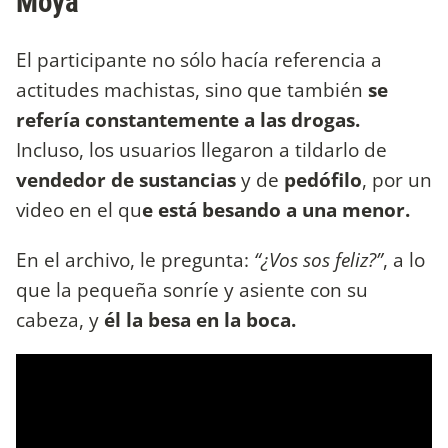
Moya
El participante no sólo hacía referencia a
actitudes machistas, sino que también
se
refería constantemente a las drogas.
Incluso, los usuarios llegaron a tildarlo de
vendedor de sustancias
y de
pedófilo
, por un
video en el qu
e está besando a una menor.
En el archivo, le pregunta:
“¿Vos sos feliz?”
, a lo
que la pequeña sonríe y asiente con su
cabeza, y
él la besa en la boca.