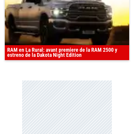
RAM en La Rural: avant premiere de la RAM 2500 y
estreno de la Dakota Night Edition