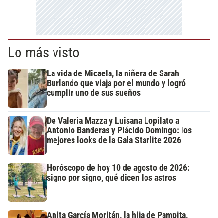
Lo más visto
La vida de Micaela, la niñera de Sarah
Burlando que viaja por el mundo y logró
cumplir uno de sus sueños
De Valeria Mazza y Luisana Lopilato a
Antonio Banderas y Plácido Domingo: los
mejores looks de la Gala Starlite 2026
Horóscopo de hoy 10 de agosto de 2026:
signo por signo, qué dicen los astros
Anita García Moritán, la hija de Pampita,