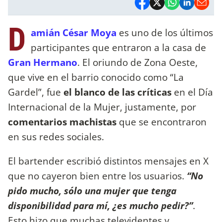
D
amián César Moya
es uno de los últimos
participantes que entraron a la casa de
Gran Hermano
. El oriundo de Zona Oeste,
que vive en el barrio conocido como “La
Gardel”, fue
el blanco de las críticas
en el Día
Internacional de la Mujer, justamente, por
comentarios machistas
que se encontraron
en sus redes sociales.
El bartender escribió distintos mensajes en X
que no cayeron bien entre los usuarios.
“No
pido mucho, sólo una mujer que tenga
disponibilidad para mí, ¿es mucho pedir?”
.
Esto hizo que muchas televidentes y