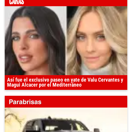
Así fue el exclusivo paseo en yate de Valu Cervantes y
Magui Alcacer por el Mediterráneo