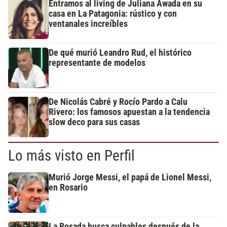
Entramos al living de Juliana Awada en su
casa en La Patagonia: rústico y con
ventanales increíbles
De qué murió Leandro Rud, el histórico
representante de modelos
De Nicolás Cabré y Rocío Pardo a Calu
Rivero: los famosos apuestan a la tendencia
slow deco para sus casas
Lo más visto en Perfil
Murió Jorge Messi, el papá de Lionel Messi,
en Rosario
La Rosada busca culpables después de la