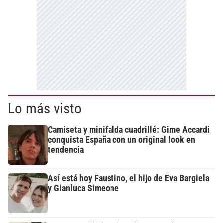
Lo más visto
Camiseta y minifalda cuadrillé: Gime Accardi
conquista España con un original look en
tendencia
Así está hoy Faustino, el hijo de Eva Bargiela
y Gianluca Simeone