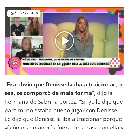
"
Era obvio que Denisse la iba a traicionar; o
sea, se comportó de mala forma
", dijo la
hermana de Sabrina Cortez. "Si, yo le dije que
para mí no estaba bueno jugar con Denisse.
Le dije que Denisse la iba a traicionar porque
ví cómo se manejó afuera de la casa con ella y