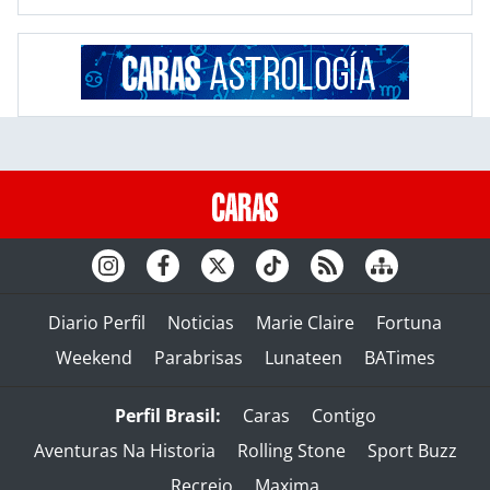
Diario Perfil
Noticias
Marie Claire
Fortuna
Weekend
Parabrisas
Lunateen
BATimes
Perfil Brasil:
Caras
Contigo
Aventuras Na Historia
Rolling Stone
Sport Buzz
Recreio
Maxima