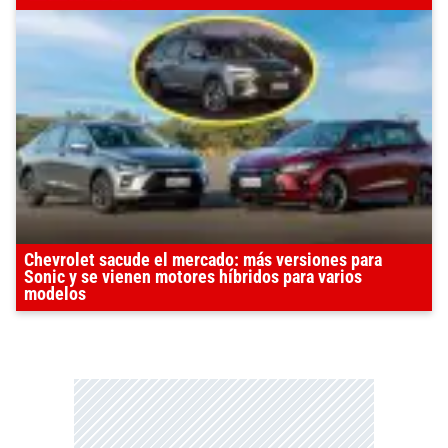
Chevrolet sacude el mercado: más versiones para
Sonic y se vienen motores híbridos para varios
modelos