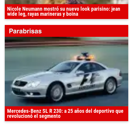
Nicole Neumann mostró su nuevo look parisino: jean
wide leg, rayas marineras y boina
Mercedes-Benz SL R 230: a 25 años del deportivo que
revolucionó el segmento