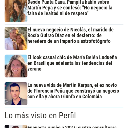
Desde Punta Cana, Pampita habló sobre
Martín Pepa y se confesó: "No negocio la
falta de lealtad ni de respeto"
El nuevo negocio de Nicolás, el marido de
Rocío Guirao Díaz en el desierto: de
heredero de un imperio a astrofotógrafo
El look casual chic de María Belén Ludueña
en Brasil que adelanta las tendencias del
verano
La nueva vida de Martín Karpan, el ex novio
de Florencia Peña que construyó un negocio
con ella y ahora triunfa en Colombia
Lo más visto en Perfil
Encuesta rumbo a 2027: cuatro consultoras