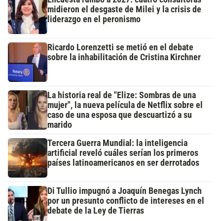
midieron el desgaste de Milei y la crisis de
liderazgo en el peronismo
Ricardo Lorenzetti se metió en el debate
sobre la inhabilitación de Cristina Kirchner
La historia real de "Elize: Sombras de una
mujer", la nueva película de Netflix sobre el
caso de una esposa que descuartizó a su
marido
Tercera Guerra Mundial: la inteligencia
artificial reveló cuáles serían los primeros
países latinoamericanos en ser derrotados
Di Tullio impugnó a Joaquín Benegas Lynch
por un presunto conflicto de intereses en el
debate de la Ley de Tierras