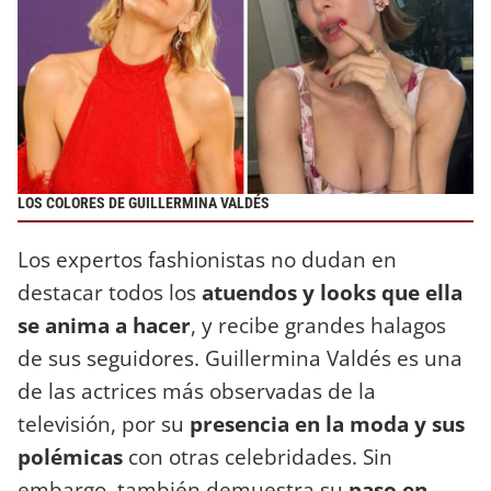
LOS COLORES DE GUILLERMINA VALDÉS
Los expertos fashionistas no dudan en
destacar todos los
atuendos y looks que ella
se anima a hacer
, y recibe grandes halagos
de sus seguidores. Guillermina Valdés es una
de las actrices más observadas de la
televisión, por su
presencia en la moda y sus
polémicas
con otras celebridades. Sin
embargo, también demuestra su
paso en