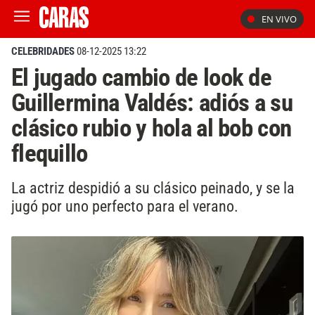
EN VIVO
CELEBRIDADES
08-12-2025 13:22
El jugado cambio de look de
Guillermina Valdés: adiós a su
clásico rubio y hola al bob con
flequillo
La actriz despidió a su clásico peinado, y se la
jugó por uno perfecto para el verano.