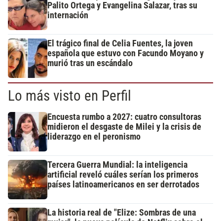
Palito Ortega y Evangelina Salazar, tras su
internación
El trágico final de Celia Fuentes, la joven
española que estuvo con Facundo Moyano y
murió tras un escándalo
Lo más visto en Perfil
Encuesta rumbo a 2027: cuatro consultoras
midieron el desgaste de Milei y la crisis de
liderazgo en el peronismo
Tercera Guerra Mundial: la inteligencia
artificial reveló cuáles serían los primeros
países latinoamericanos en ser derrotados
La historia real de "Elize: Sombras de una