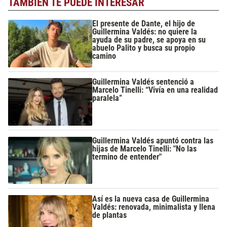
TAMBIÉN TE PUEDE INTERESAR
El presente de Dante, el hijo de
Guillermina Valdés: no quiere la
ayuda de su padre, se apoya en su
abuelo Palito y busca su propio
camino
Guillermina Valdés sentenció a
Marcelo Tinelli: “Vivía en una realidad
paralela”
Guillermina Valdés apuntó contra las
hijas de Marcelo Tinelli: "No las
termino de entender"
Así es la nueva casa de Guillermina
Valdés: renovada, minimalista y llena
de plantas