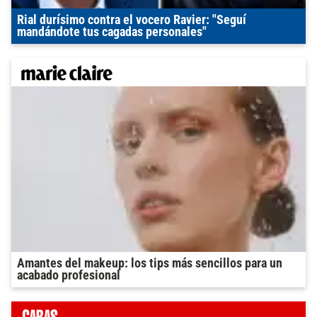
Rial durísimo contra el vocero Ravier: "Seguí
mandándote tus cagadas personales"
Amantes del makeup: los tips más sencillos para un
acabado profesional