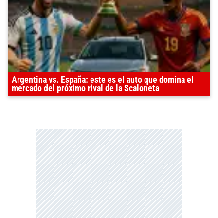
Argentina vs. España: este es el auto que domina el
mercado del próximo rival de la Scaloneta