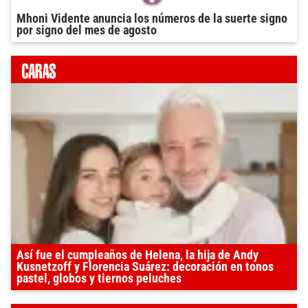
Mhoni Vidente anuncia los números de la suerte signo
por signo del mes de agosto
Así fue el cumpleaños de Helena, la hija de Andy
Kusnetzoff y Florencia Suárez: decoración en tonos
pastel, globos y tiernos peluches