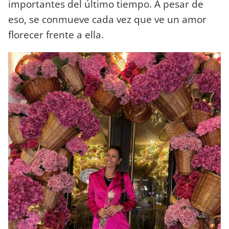
importantes del último tiempo. A pesar de
eso, se conmueve cada vez que ve un amor
florecer frente a ella.