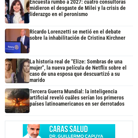
Encuesta rumbo a 2027: cuatro consultoras
midieron el desgaste de Milei y la crisis de
liderazgo en el peronismo
Ricardo Lorenzetti se metió en el debate
sobre la inhabilitación de Cristina Kirchner
La historia real de "Elize: Sombras de una
mujer", la nueva película de Netflix sobre el
caso de una esposa que descuartizó a su
marido
Tercera Guerra Mundial: la inteligencia
artificial reveló cuáles serían los primeros
países latinoamericanos en ser derrotados