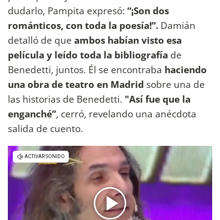
dudarlo, Pampita expresó:
“¡Son dos
románticos, con toda la poesía!”.
Damián
detalló de que
ambos habían visto esa
película y leído toda la bibliografía
de
Benedetti, juntos. Él se encontraba
haciendo
una obra de teatro en Madrid
sobre una de
las historias de Benedetti.
"Así fue que la
enganché”
, cerró, revelando una anécdota
salida de cuento.