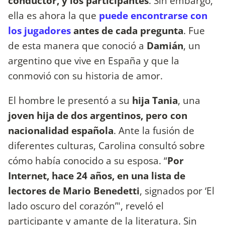
conductor, y los participantes
. Sin embargo,
ella es ahora la que
puede encontrarse con
los jugadores
antes de cada pregunta
. Fue
de esta manera que conoció a
Damián
, un
argentino que vive en España y que la
conmovió con su historia de amor.
El hombre le presentó a su
hija Tania
, una
joven hija de dos argentinos, pero con
nacionalidad española
. Ante la fusión de
diferentes culturas, Carolina consultó sobre
cómo había conocido a su esposa. “
Por
Internet, hace 24 años, en una lista de
lectores de Mario Benedetti
, signados por ‘El
lado oscuro del corazón’", reveló el
participante y amante de la literatura. Sin