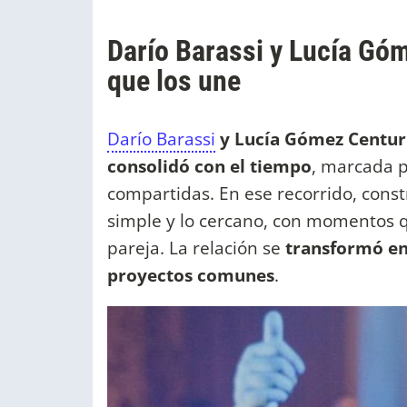
Darío Barassi y Lucía Góm
que los une
Darío Barassi
y Lucía Gómez Centuri
consolidó con el tiempo
, marcada p
compartidas. En ese recorrido, const
simple y lo cercano, con momentos q
pareja. La relación se
transformó en
proyectos comunes
.