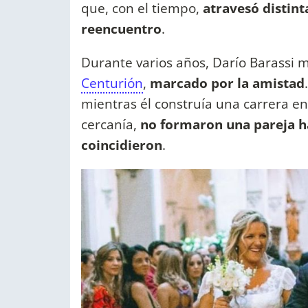
que, con el tiempo,
atravesó distint
reencuentro
.
Durante varios años, Darío Barassi
Centurión
,
marcado por la amistad
mientras él construía una carrera en
cercanía,
no formaron una pareja ha
coincidieron
.