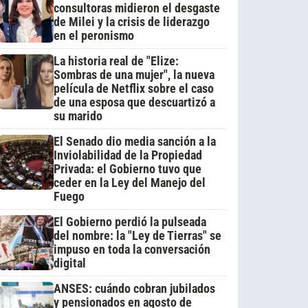
consultoras midieron el desgaste
de Milei y la crisis de liderazgo
en el peronismo
La historia real de "Elize:
Sombras de una mujer", la nueva
película de Netflix sobre el caso
de una esposa que descuartizó a
su marido
El Senado dio media sanción a la
Inviolabilidad de la Propiedad
Privada: el Gobierno tuvo que
ceder en la Ley del Manejo del
Fuego
El Gobierno perdió la pulseada
del nombre: la "Ley de Tierras" se
impuso en toda la conversación
digital
ANSES: cuándo cobran jubilados
y pensionados en agosto de