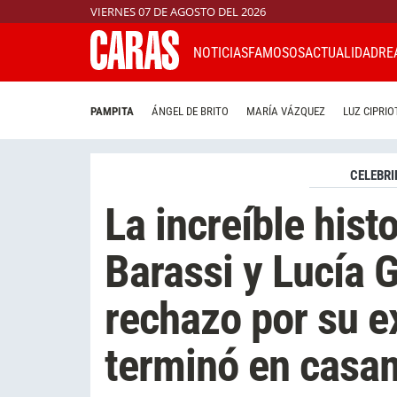
VIERNES 07 DE AGOSTO DEL 2026
NOTICIAS
FAMOSOS
ACTUALIDAD
RE
PAMPITA
ÁNGEL DE BRITO
MARÍA VÁZQUEZ
LUZ CIPRIO
CELEBRI
La increíble hist
Barassi y Lucía 
rechazo por su e
terminó en casa