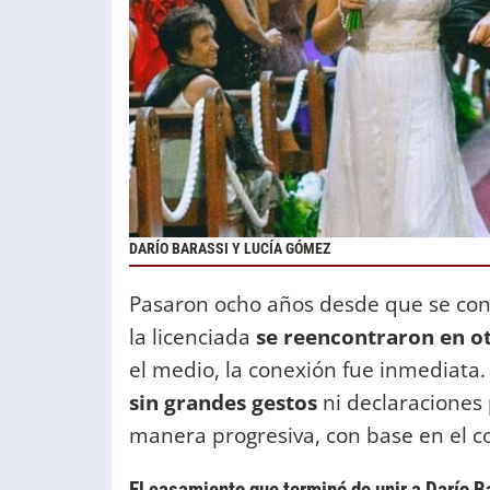
DARÍO BARASSI Y LUCÍA GÓMEZ
Pasaron ocho años desde que se con
la licenciada
se reencontraron en o
el medio, la conexión fue inmediata
sin grandes gestos
ni declaraciones 
manera progresiva, con base en el co
El casamiento que terminó de unir a Darío 