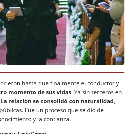
ocieron hasta que finalmente el conductor y
tro momento de sus vidas
. Ya sin terceros en
.
La relación se consolidó con naturalidad,
públicas. Fue un proceso que se dio de
nocimiento y la confianza.
Barassi y Lucía Gómez