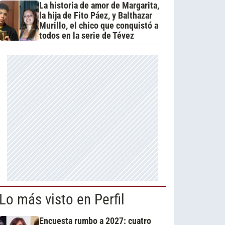
La historia de amor de Margarita,
la hija de Fito Páez, y Balthazar
Murillo, el chico que conquistó a
todos en la serie de Tévez
Lo más visto en Perfil
Encuesta rumbo a 2027: cuatro