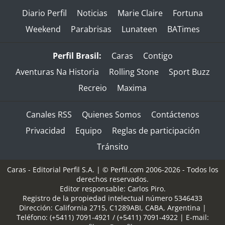
Diario Perfil
Noticias
Marie Claire
Fortuna
Weekend
Parabrisas
Lunateen
BATimes
Perfil Brasil:
Caras
Contigo
Aventuras Na Historia
Rolling Stone
Sport Buzz
Recreio
Maxima
Canales RSS
Quienes Somos
Contáctenos
Privacidad
Equipo
Reglas de participación
Tránsito
Caras - Editorial Perfil S.A.
| © Perfil.com 2006-2026 - Todos los
derechos reservados.
Editor responsable: Carlos Piro.
Registro de la propiedad intelectual número 5346433
Dirección:
California 2715
,
C1289ABI
,
CABA, Argentina
|
Teléfono:
(+5411) 7091-4921
/
(+5411) 7091-4922
| E-mail: