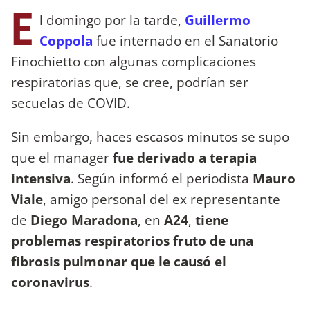
E
l domingo por la tarde,
Guillermo
Coppola
fue internado en el Sanatorio
Finochietto con algunas complicaciones
respiratorias que, se cree, podrían ser
secuelas de COVID.
Sin embargo, haces escasos minutos se supo
que el manager
fue derivado a terapia
intensiva
. Según informó el periodista
Mauro
Viale
, amigo personal del ex representante
de
Diego Maradona
, en
A24
,
tiene
problemas respiratorios fruto de una
fibrosis pulmonar que le causó el
coronavirus
.