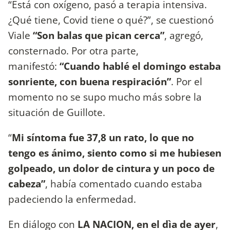
“Está con oxígeno, pasó a terapia intensiva.
¿Qué tiene, Covid tiene o qué?”, se cuestionó
Viale
“Son balas que pican cerca”
, agregó,
consternado. Por otra parte,
manifestó:
“Cuando hablé el domingo estaba
sonriente, con buena respiración”
. Por el
momento no se supo mucho más sobre la
situación de Guillote.
“
Mi síntoma fue 37,8 un rato, lo que no
tengo es ánimo, siento como si me hubiesen
golpeado, un dolor de cintura y un poco de
cabeza”
, había comentado cuando estaba
padeciendo la enfermedad.
En diálogo con
LA NACION, en el dìa de ayer
,