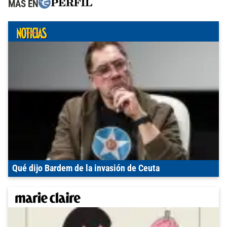
MÁS EN
Qué dijo Bardem de la invasión de Ceuta