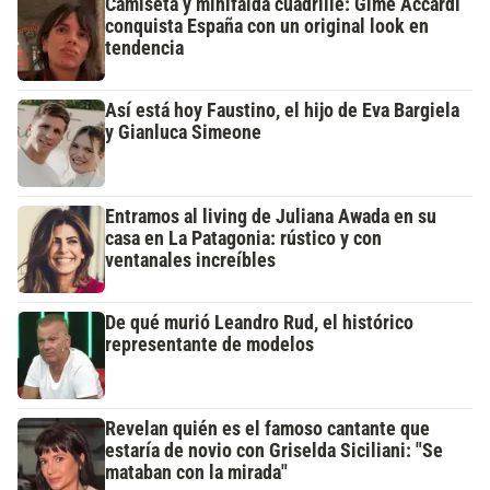
Camiseta y minifalda cuadrillé: Gime Accardi
conquista España con un original look en
tendencia
Así está hoy Faustino, el hijo de Eva Bargiela
y Gianluca Simeone
Entramos al living de Juliana Awada en su
casa en La Patagonia: rústico y con
ventanales increíbles
De qué murió Leandro Rud, el histórico
representante de modelos
Revelan quién es el famoso cantante que
estaría de novio con Griselda Siciliani: "Se
mataban con la mirada"