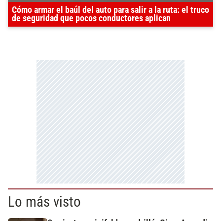
Cómo armar el baúl del auto para salir a la ruta: el truco
de seguridad que pocos conductores aplican
Lo más visto