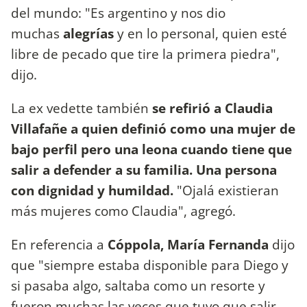
del mundo: "Es argentino y nos dio
muchas
alegrías
y en lo personal, quien esté
libre de pecado que tire la primera piedra",
dijo.
La ex vedette también
se refirió a Claudia
Villafañe a quien definió como una mujer de
bajo perfil pero una leona cuando tiene que
salir a defender a su familia. Una persona
con dignidad y humildad.
"Ojalá existieran
más mujeres como Claudia", agregó.
En referencia a
Cóppola, María Fernanda
dijo
que "siempre estaba disponible para Diego y
si pasaba algo, saltaba como un resorte y
fueron muchas las veces que tuvo que salir