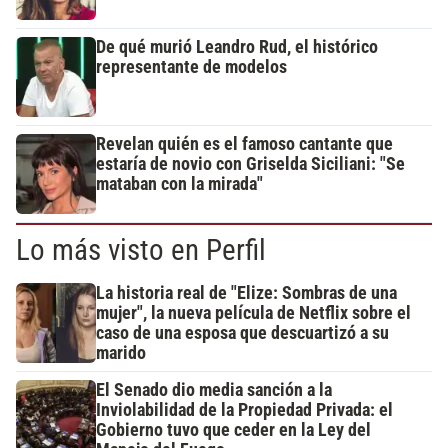
De qué murió Leandro Rud, el histórico
representante de modelos
Revelan quién es el famoso cantante que
estaría de novio con Griselda Siciliani: "Se
mataban con la mirada"
Lo más visto en Perfil
La historia real de "Elize: Sombras de una
mujer", la nueva película de Netflix sobre el
caso de una esposa que descuartizó a su
marido
El Senado dio media sanción a la
Inviolabilidad de la Propiedad Privada: el
Gobierno tuvo que ceder en la Ley del