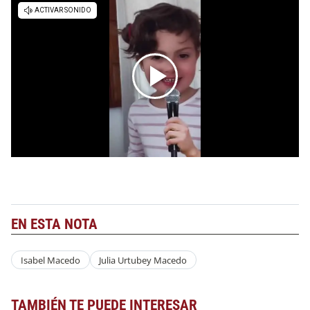
EN ESTA NOTA
Isabel Macedo
Julia Urtubey Macedo
TAMBIÉN TE PUEDE INTERESAR