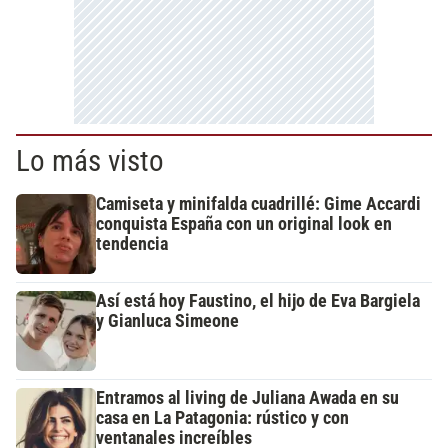
Lo más visto
Camiseta y minifalda cuadrillé: Gime Accardi
conquista España con un original look en
tendencia
Así está hoy Faustino, el hijo de Eva Bargiela
y Gianluca Simeone
Entramos al living de Juliana Awada en su
casa en La Patagonia: rústico y con
ventanales increíbles