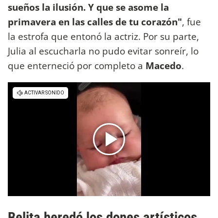
sueños la ilusión. Y que se asome la
primavera en las calles de tu corazón"
, fue
la estrofa que entonó la actriz. Por su parte,
Julia al escucharla no pudo evitar sonreír, lo
que enterneció por completo a
Macedo
.
Belita heredó los dones artísticos