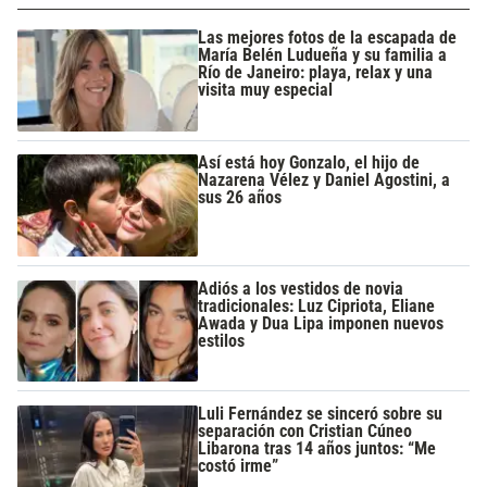
Las mejores fotos de la escapada de
María Belén Ludueña y su familia a
Río de Janeiro: playa, relax y una
visita muy especial
Así está hoy Gonzalo, el hijo de
Nazarena Vélez y Daniel Agostini, a
sus 26 años
Adiós a los vestidos de novia
tradicionales: Luz Cipriota, Eliane
Awada y Dua Lipa imponen nuevos
estilos
Luli Fernández se sinceró sobre su
separación con Cristian Cúneo
Libarona tras 14 años juntos: “Me
costó irme”