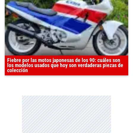
Fiebre por las motos japonesas de los 90: cuáles son
los modelos usados que hoy son verdaderas piezas de
colección