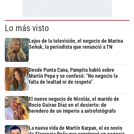
Lo más visto
Lejos de la televisión, el negocio de Marina
Señuk, la periodista que renunció a TN
Desde Punta Cana, Pampita habló sobre
Martín Pepa y se confesó: "No negocio la
falta de lealtad ni de respeto"
El nuevo negocio de Nicolás, el marido de
Rocío Guirao Díaz en el desierto: de
heredero de un imperio a astrofotógrafo
La nueva vida de Martín Karpan, el ex novio
de Florencia Peña que construyó un negocio