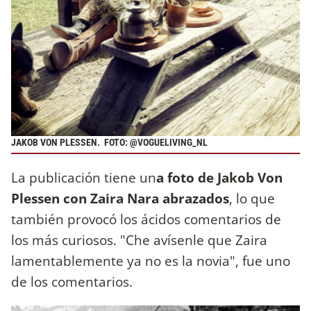
JAKOB VON PLESSEN. FOTO: @
VOGUELIVING_NL
La publicación tiene un
a foto de Jakob Von
Plessen con Zaira Nara abrazados
, lo que
también provocó los ácidos comentarios de
los más curiosos. "Che avísenle que Zaira
lamentablemente ya no es la novia", fue uno
de los comentarios.