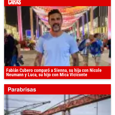
Fabián Cubero comparó a Sienna, su hija con Nicole
Neumann y Luca, su hijo con Mica Viciconte