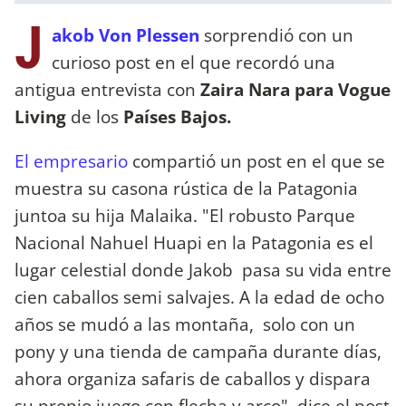
J
akob Von Plessen
sorprendió con un
curioso post en el que recordó una
antigua entrevista con
Zaira Nara para Vogue
Living
de los
Países Bajos.
El empresario
compartió un post en el que se
muestra su casona rústica de la Patagonia
juntoa su hija Malaika. "El robusto Parque
Nacional Nahuel Huapi en la Patagonia es el
lugar celestial donde Jakob pasa su vida entre
cien caballos semi salvajes. A la edad de ocho
años se mudó a las montaña, solo con un
pony y una tienda de campaña durante días,
ahora organiza safaris de caballos y dispara
su propio juego con flecha y arco", dice el post