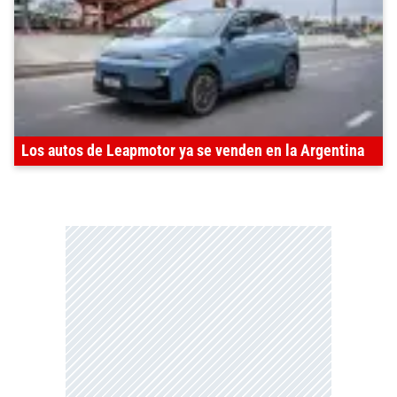
Los autos de Leapmotor ya se venden en la Argentina