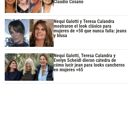
Claudio Cosano
Nequi Galotti y Teresa Calandra
mostraron el look clásico para
mujeres de +50 que nunca falla: jeans
y blusa
Nequi Galotti, Teresa Calandra y
Evelyn Scheidl dieron cátedra de
cómo lucir jean para looks cancheros
en mujeres +65