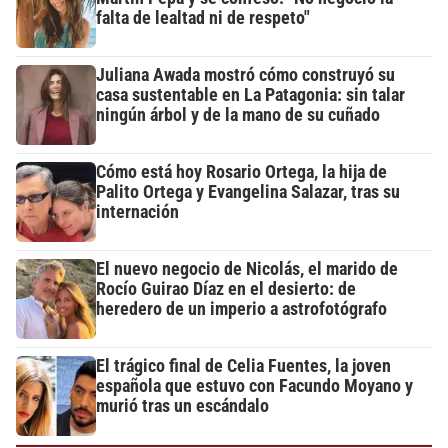
falta de lealtad ni de respeto"
Juliana Awada mostró cómo construyó su
casa sustentable en La Patagonia: sin talar
ningún árbol y de la mano de su cuñado
Cómo está hoy Rosario Ortega, la hija de
Palito Ortega y Evangelina Salazar, tras su
internación
El nuevo negocio de Nicolás, el marido de
Rocío Guirao Díaz en el desierto: de
heredero de un imperio a astrofotógrafo
El trágico final de Celia Fuentes, la joven
española que estuvo con Facundo Moyano y
murió tras un escándalo