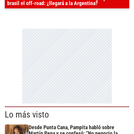
brasil el off-road: ¿llegará a la Argentina?
Lo más visto
Desde Punta Cana, Pampita habló sobre
Martín Pepa y se confesó: "No negocio la