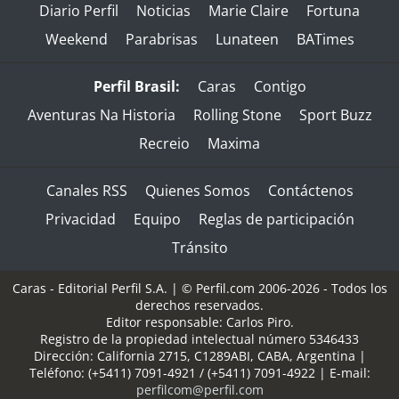
Diario Perfil
Noticias
Marie Claire
Fortuna
Weekend
Parabrisas
Lunateen
BATimes
Perfil Brasil:
Caras
Contigo
Aventuras Na Historia
Rolling Stone
Sport Buzz
Recreio
Maxima
Canales RSS
Quienes Somos
Contáctenos
Privacidad
Equipo
Reglas de participación
Tránsito
Caras - Editorial Perfil S.A.
| © Perfil.com 2006-2026 - Todos los
derechos reservados.
Editor responsable: Carlos Piro.
Registro de la propiedad intelectual número 5346433
Dirección:
California 2715
,
C1289ABI
,
CABA, Argentina
|
Teléfono:
(+5411) 7091-4921
/
(+5411) 7091-4922
| E-mail:
perfilcom@perfil.com