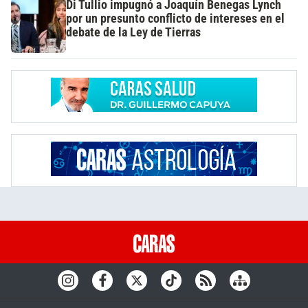
Di Tullio impugnó a Joaquín Benegas Lynch
por un presunto conflicto de intereses en el
debate de la Ley de Tierras