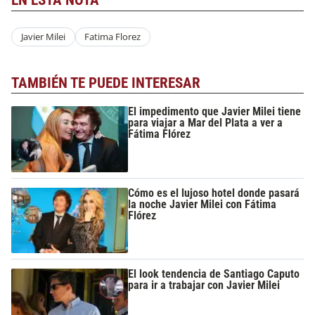
EN ESTA NOTA
Javier Milei
Fatima Florez
TAMBIÉN TE PUEDE INTERESAR
El impedimento que Javier Milei tiene
para viajar a Mar del Plata a ver a
Fátima Flórez
Cómo es el lujoso hotel donde pasará
la noche Javier Milei con Fátima
Flórez
El look tendencia de Santiago Caputo
para ir a trabajar con Javier Milei