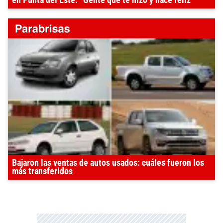
en Punta del Este: “Gente que te hizo y hace feliz”
Bajaron las ventas de autos usados: cuáles fueron los
más transferidos