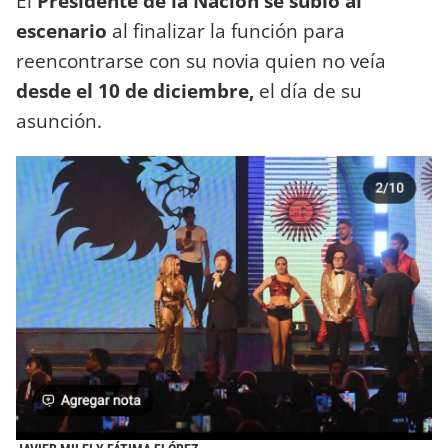
El
Presidente de la Nación se subió al
escenario
al finalizar la función para
reencontrarse con su novia quien no veía
desde el 10 de diciembre,
el día de su
asunción.