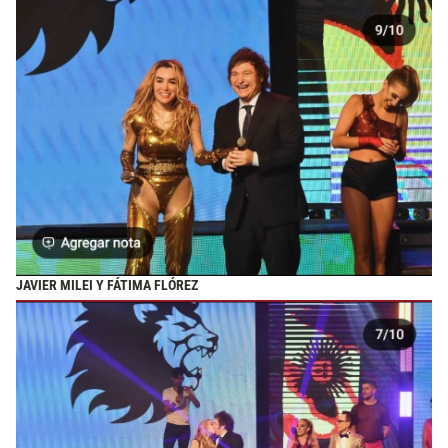
JAVIER MILEI Y FÁTIMA FLÓREZ