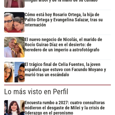
ningún árbol y de la mano de su cuñado
Cómo está hoy Rosario Ortega, la hija de
Palito Ortega y Evangelina Salazar, tras su
internación
El nuevo negocio de Nicolás, el marido de
Rocío Guirao Díaz en el desierto: de
heredero de un imperio a astrofotógrafo
El trágico final de Celia Fuentes, la joven
española que estuvo con Facundo Moyano y
murió tras un escándalo
Lo más visto en Perfil
Encuesta rumbo a 2027: cuatro consultoras
midieron el desgaste de Milei y la crisis de
liderazgo en el peronismo