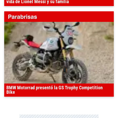
vida de Lionel Messi y su familia
BMW Motorrad presentó la GS Trophy Competition
Bike