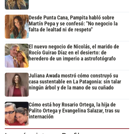
Desde Punta Cana, Pampita habló sobre
Martín Pepa y se confesó: "No negocio la
falta de lealtad ni de respeto"
El nuevo negocio de Nicolás, el marido de
Rocío Guirao Díaz en el desierto: de
heredero de un imperio a astrofotógrafo
Juliana Awada mostró cómo construyó su
casa sustentable en La Patagonia: sin talar
ningún árbol y de la mano de su cuñado
Cómo está hoy Rosario Ortega, la hija de
Palito Ortega y Evangelina Salazar, tras su
internación