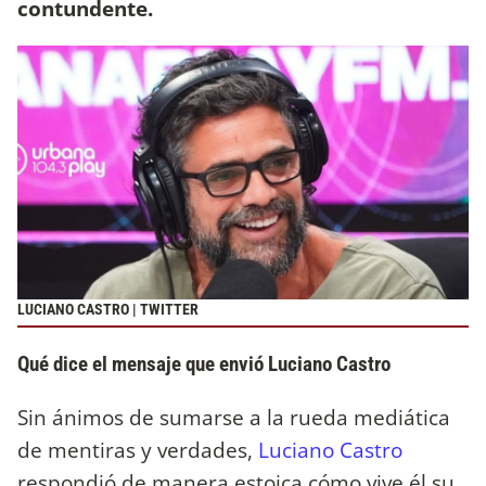
contundente.
LUCIANO CASTRO | TWITTER
Qué dice el mensaje que envió Luciano Castro
Sin ánimos de sumarse a la rueda mediática
de mentiras y verdades,
Luciano Castro
respondió de manera estoica cómo vive él su