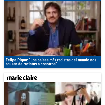
Felipe Pigna: "Los países más racistas del mundo nos
acusan de racistas a nosotros"