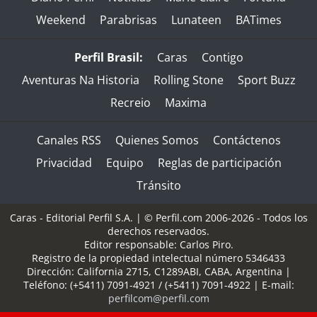
Weekend
Parabrisas
Lunateen
BATimes
Perfil Brasil:
Caras
Contigo
Aventuras Na Historia
Rolling Stone
Sport Buzz
Recreio
Maxima
Canales RSS
Quienes Somos
Contáctenos
Privacidad
Equipo
Reglas de participación
Tránsito
Caras - Editorial Perfil S.A.
| © Perfil.com 2006-2026 - Todos los
derechos reservados.
Editor responsable: Carlos Piro.
Registro de la propiedad intelectual número 5346433
Dirección:
California 2715
,
C1289ABI
,
CABA, Argentina
|
Teléfono:
(+5411) 7091-4921
/
(+5411) 7091-4922
| E-mail:
perfilcom@perfil.com