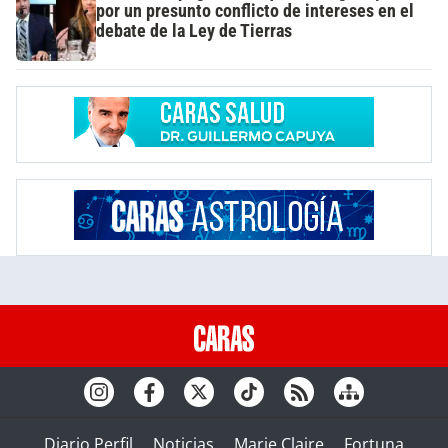
por un presunto conflicto de intereses en el
debate de la Ley de Tierras
Diario Perfil
Noticias
Marie Claire
Fortuna