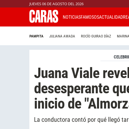
JUEVES 06 DE AGOSTO DEL 2026
NOTICIAS
FAMOSOS
ACTUALIDAD
RE
PAMPITA
JULIANA AWADA
ROCÍO GUIRAO DÍAZ
MARINA
CELEBRI
Juana Viale reve
desesperante que 
inicio de "Almor
La conductora contó por qué llegó ta