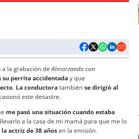
a la grabación de
Almorzando con
 su perrita accidentada
y que
yecto
.
La conductora
también
se dirigió al
casionó este desastre.
ue
me pasó una situación cuando estaba
llevarlo a la casa de mi mamá para que me lo
ó
la actriz de 38 años
en la emisión.