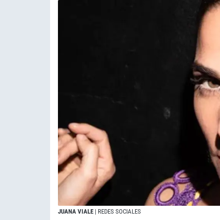
JUANA VIALE
| REDES SOCIALES