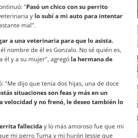
ontinuó: "
Pasó un chico con su perrito
eterinaria y
lo subí a mi auto para intentar
astante mal".
 a una veterinaria para que lo asista.
él nombre de él es Gonzalo. No sé quién es,
 él y a su mujer", agregó
la hermana de
: "Me dijo que tenía dos hijas, una de doce
estás situaciones son feas y más en un
ta velocidad y no frenó, le deseo también lo
errita fallecida
y lo más amoroso fue que mi
rque mi perro Tuma y mi hurón Jessie que