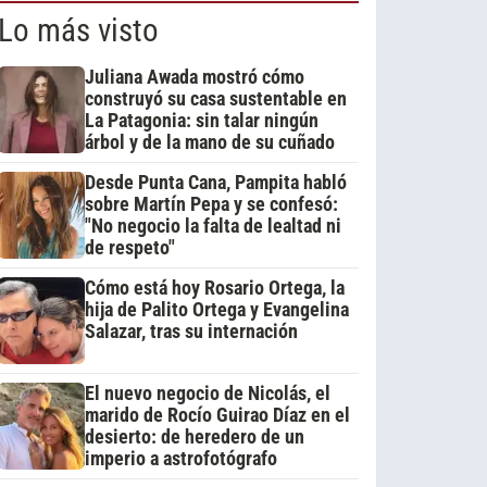
Lo más visto
Juliana Awada mostró cómo
construyó su casa sustentable en
La Patagonia: sin talar ningún
árbol y de la mano de su cuñado
Desde Punta Cana, Pampita habló
sobre Martín Pepa y se confesó:
"No negocio la falta de lealtad ni
de respeto"
Cómo está hoy Rosario Ortega, la
hija de Palito Ortega y Evangelina
Salazar, tras su internación
El nuevo negocio de Nicolás, el
marido de Rocío Guirao Díaz en el
desierto: de heredero de un
imperio a astrofotógrafo