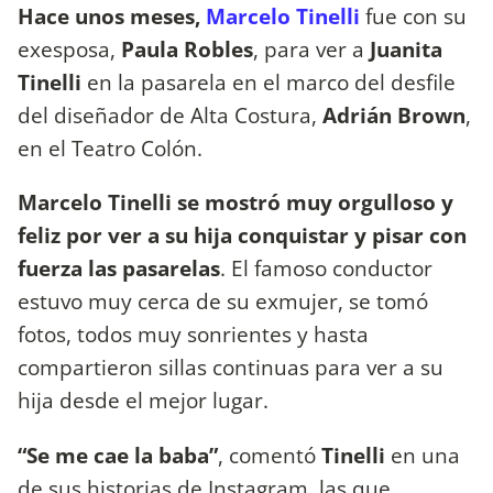
Hace unos meses,
Marcelo Tinelli
fue con su
exesposa,
Paula Robles
, para ver a
Juanita
Tinelli
en la pasarela en el marco del desfile
del diseñador de Alta Costura,
Adrián Brown
,
en el Teatro Colón.
Marcelo Tinelli se mostró muy orgulloso y
feliz por ver a su hija conquistar y pisar con
fuerza las pasarelas
. El famoso conductor
estuvo muy cerca de su exmujer, se tomó
fotos, todos muy sonrientes y hasta
compartieron sillas continuas para ver a su
hija desde el mejor lugar.
“Se me cae la baba”
, comentó
Tinelli
en una
de sus historias de Instagram, las que