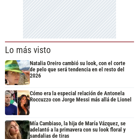
Lo más visto
Natalia Oreiro cambió su look, con el corte
de pelo que será tendencia en el resto del
2026
Cómo era la especial relación de Antonela
Roccuzzo con Jorge Messi más allá de Lionel
Mía Cambiaso, la hija de María Vázquez, se
adelantó a la primavera con su look floral y
sandalias de tiras