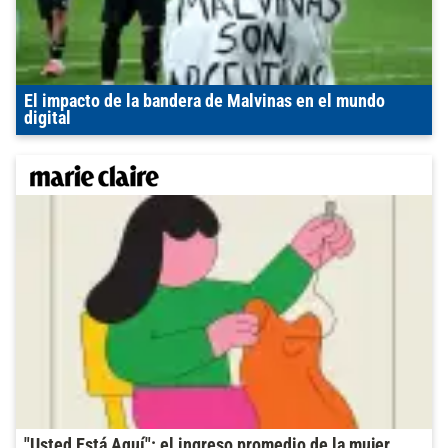
El impacto de la bandera de Malvinas en el mundo
digital
"Usted Está Aquí": el ingreso promedio de la mujer