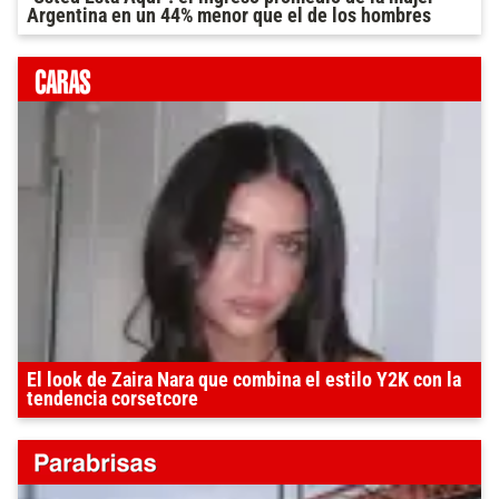
Argentina en un 44% menor que el de los hombres
El look de Zaira Nara que combina el estilo Y2K con la
tendencia corsetcore