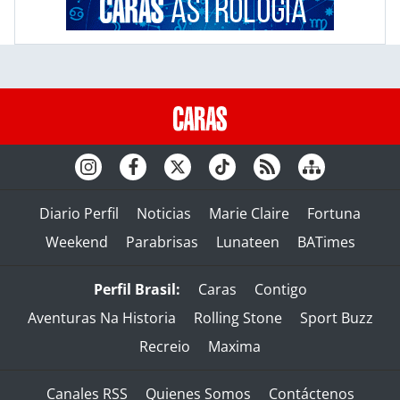
Diario Perfil
Noticias
Marie Claire
Fortuna
Weekend
Parabrisas
Lunateen
BATimes
Perfil Brasil:
Caras
Contigo
Aventuras Na Historia
Rolling Stone
Sport Buzz
Recreio
Maxima
Canales RSS
Quienes Somos
Contáctenos