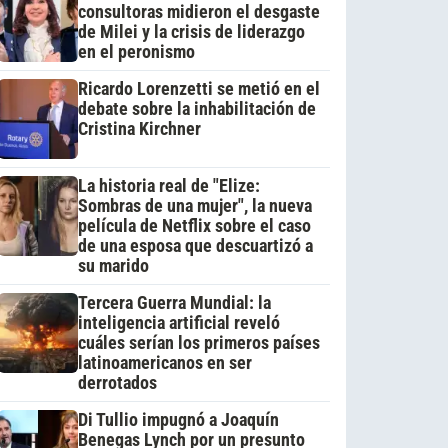
consultoras midieron el desgaste
de Milei y la crisis de liderazgo
en el peronismo
Ricardo Lorenzetti se metió en el
debate sobre la inhabilitación de
Cristina Kirchner
La historia real de "Elize:
Sombras de una mujer", la nueva
película de Netflix sobre el caso
de una esposa que descuartizó a
su marido
Tercera Guerra Mundial: la
inteligencia artificial reveló
cuáles serían los primeros países
latinoamericanos en ser
derrotados
Di Tullio impugnó a Joaquín
Benegas Lynch por un presunto