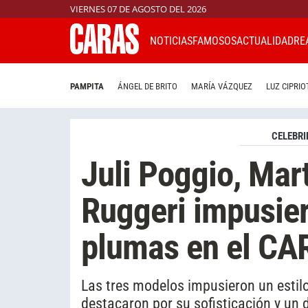
VIERNES 07 DE AGOSTO DEL 2026
NOTICIAS
FAMOSOS
ACTUALIDAD
RE
PAMPITA
ÁNGEL DE BRITO
MARÍA VÁZQUEZ
LUZ CIPRIO
CELEBRI
Juli Poggio, Mar
Ruggeri impusie
plumas en el C
Las tres modelos impusieron un estil
destacaron por su sofisticación y un d