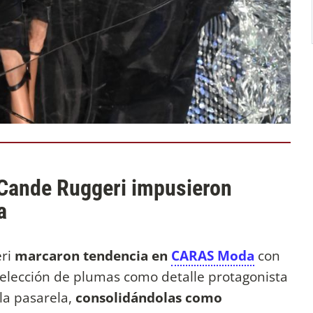
y Cande Ruggeri impusieron
a
eri
marcaron tendencia en
CARAS Moda
con
a elección de plumas como detalle protagonista
la pasarela,
consolidándolas como