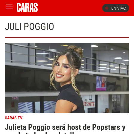
EN VIVO
JULI POGGIO
CARAS TV
Julieta Poggio será host de Popstars y