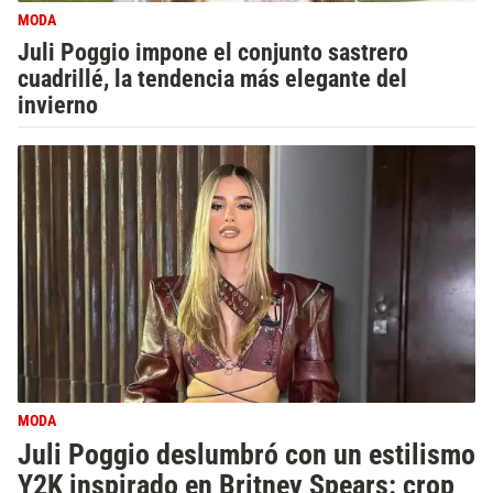
MODA
Juli Poggio impone el conjunto sastrero
cuadrillé, la tendencia más elegante del
invierno
MODA
Juli Poggio deslumbró con un estilismo
Y2K inspirado en Britney Spears: crop