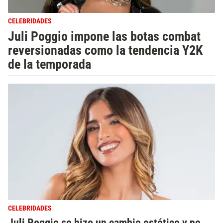
CELEBRIDADES
Juli Poggio impone las botas combat
reversionadas como la tendencia Y2K
de la temporada
CELEBRIDADES
Juli Poggio se hizo un cambio estético y no