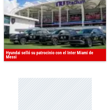
Hyundai selló su patrocinio con el Inter Miami de
Messi