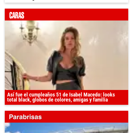
Así fue el cumpleaños 51 de Isabel Macedo: looks
total black, globos de colores, amigas y familia