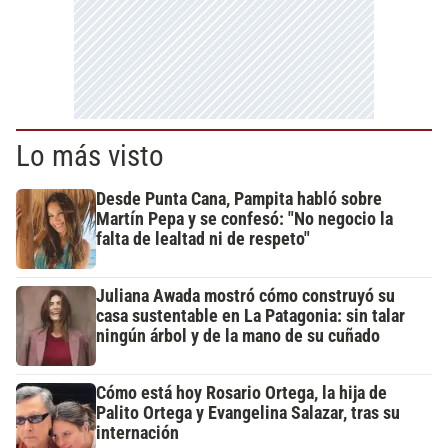
Lo más visto
Desde Punta Cana, Pampita habló sobre
Martín Pepa y se confesó: "No negocio la
falta de lealtad ni de respeto"
Juliana Awada mostró cómo construyó su
casa sustentable en La Patagonia: sin talar
ningún árbol y de la mano de su cuñado
Cómo está hoy Rosario Ortega, la hija de
Palito Ortega y Evangelina Salazar, tras su
internación