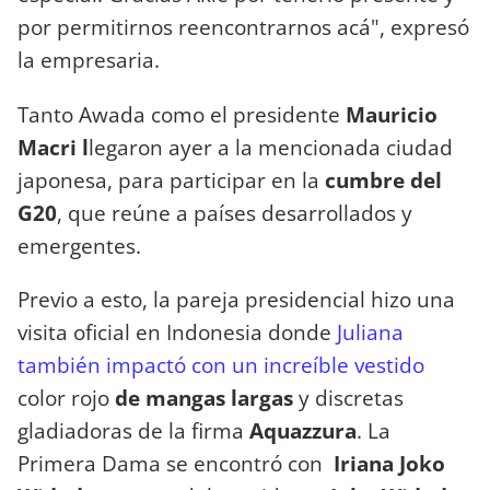
por permitirnos reencontrarnos acá", expresó
la empresaria.
Tanto Awada como el presidente
Mauricio
Macri l
legaron ayer a la mencionada ciudad
japonesa, para participar en la
cumbre del
G20
, que reúne a países desarrollados y
emergentes.
Previo a esto, la pareja presidencial hizo una
visita oficial en Indonesia donde
Juliana
también impactó con un increíble vestido
color rojo
de mangas largas
y discretas
gladiadoras de la firma
Aquazzura
. La
Primera Dama se encontró con
Iriana Joko