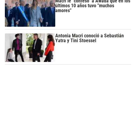
Macri le "confesó" a Awada que en los
últimos 10 años tuvo "muchos
amores"
Antonia Macri conoció a Sebastián
Yatra y Tini Stoessel