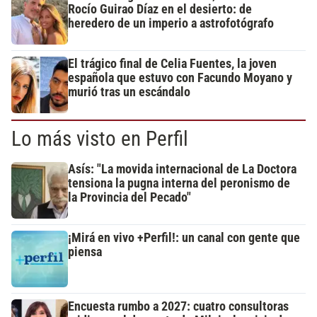
Rocío Guirao Díaz en el desierto: de
heredero de un imperio a astrofotógrafo
El trágico final de Celia Fuentes, la joven
española que estuvo con Facundo Moyano y
murió tras un escándalo
Lo más visto en Perfil
Asís: "La movida internacional de La Doctora
tensiona la pugna interna del peronismo de
la Provincia del Pecado"
¡Mirá en vivo +Perfil!: un canal con gente que
piensa
Encuesta rumbo a 2027: cuatro consultoras