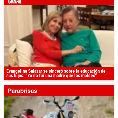
Evangelina Salazar se sinceró sobre la educación de
sus hijos: “Yo no fui una madre que los moldeó”