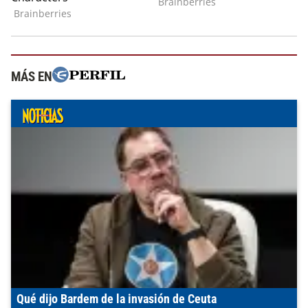
MÁS EN
Qué dijo Bardem de la invasión de Ceuta