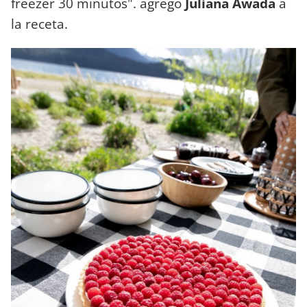
freezer 30 minutos". agregó
Juliana
Awada
a
la receta.