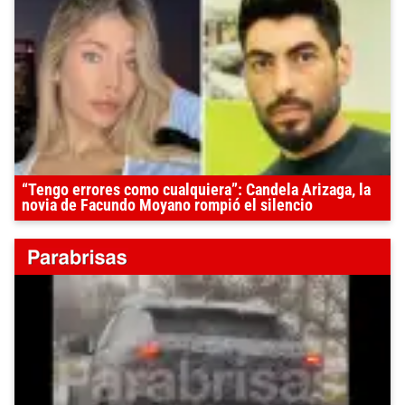
“Tengo errores como cualquiera”: Candela Arizaga, la
novia de Facundo Moyano rompió el silencio