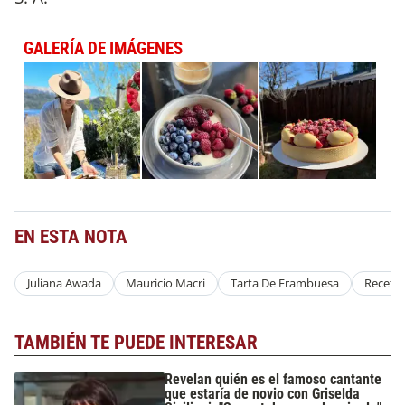
GALERÍA DE IMÁGENES
EN ESTA NOTA
Juliana Awada
Mauricio Macri
Tarta De Frambuesa
Receta
TAMBIÉN TE PUEDE INTERESAR
Revelan quién es el famoso cantante
que estaría de novio con Griselda