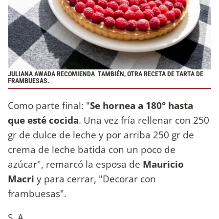
JULIANA AWADA RECOMIENDA TAMBIÉN, OTRA RECETA DE TARTA DE
FRAMBUESAS.
Como parte final: "
Se hornea a 180° hasta
que esté cocida
. Una vez fría rellenar con 250
gr de dulce de leche y por arriba 250 gr de
crema de leche batida con un poco de
azúcar", remarcó la esposa de
Mauricio
Macri
y para cerrar, "Decorar con
frambuesas".
S. A.