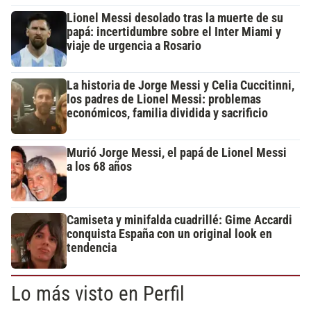
Lionel Messi desolado tras la muerte de su
papá: incertidumbre sobre el Inter Miami y
viaje de urgencia a Rosario
La historia de Jorge Messi y Celia Cuccitinni,
los padres de Lionel Messi: problemas
económicos, familia dividida y sacrificio
Murió Jorge Messi, el papá de Lionel Messi
a los 68 años
Camiseta y minifalda cuadrillé: Gime Accardi
conquista España con un original look en
tendencia
Lo más visto en Perfil