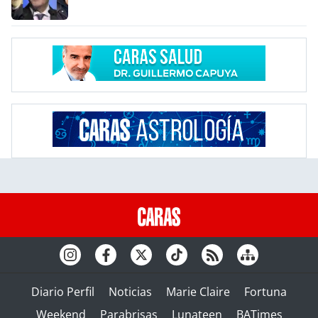
Diario Perfil
Noticias
Marie Claire
Fortuna
Weekend
Parabrisas
Lunateen
BATimes