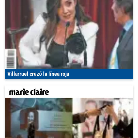
Villarruel cruzó la línea roja