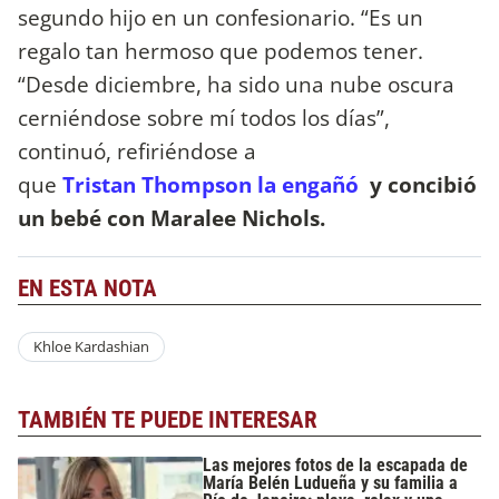
segundo hijo en un confesionario. “Es un
regalo tan hermoso que podemos tener.
“Desde diciembre, ha sido una nube oscura
cerniéndose sobre mí todos los días”,
continuó, refiriéndose a
que
Tristan Thompson la engañó
y concibió
un bebé con Maralee Nichols.
EN ESTA NOTA
Khloe Kardashian
TAMBIÉN TE PUEDE INTERESAR
Las mejores fotos de la escapada de
María Belén Ludueña y su familia a