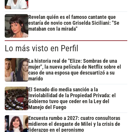
Revelan quién es el famoso cantante que
estaría de novio con Griselda Siciliani: "Se
mataban con la mirada"
Lo más visto en Perfil
La historia real de "Elize: Sombras de una
mujer", la nueva película de Netflix sobre el
caso de una esposa que descuartizó a su
marido
El Senado dio media sanción a la
Inviolabilidad de la Propiedad Privada: el
Gobierno tuvo que ceder en la Ley del
Manejo del Fuego
Encuesta rumbo a 2027: cuatro consultoras
midieron el desgaste de Milei y la crisis de
liderazgo en el peronismo