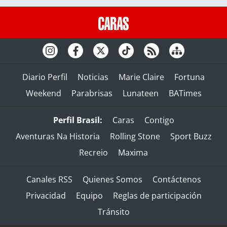
Diario Perfil
Noticias
Marie Claire
Fortuna
Weekend
Parabrisas
Lunateen
BATimes
Perfil Brasil:
Caras
Contigo
Aventuras Na Historia
Rolling Stone
Sport Buzz
Recreio
Maxima
Canales RSS
Quienes Somos
Contáctenos
Privacidad
Equipo
Reglas de participación
Tránsito