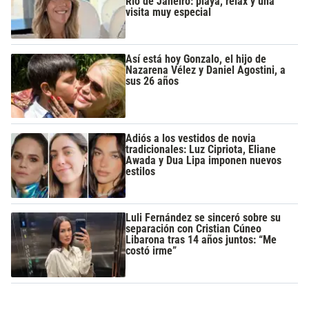
Río de Janeiro: playa, relax y una
visita muy especial
Así está hoy Gonzalo, el hijo de
Nazarena Vélez y Daniel Agostini, a
sus 26 años
Adiós a los vestidos de novia
tradicionales: Luz Cipriota, Eliane
Awada y Dua Lipa imponen nuevos
estilos
Luli Fernández se sinceró sobre su
separación con Cristian Cúneo
Libarona tras 14 años juntos: “Me
costó irme”