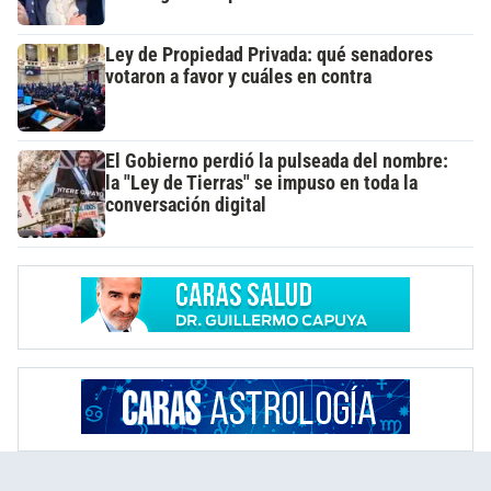
Ley de Propiedad Privada: qué senadores
votaron a favor y cuáles en contra
El Gobierno perdió la pulseada del nombre:
la "Ley de Tierras" se impuso en toda la
conversación digital