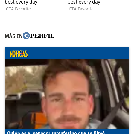
MÁS EN
Quién es el senador santafesino que se filmó