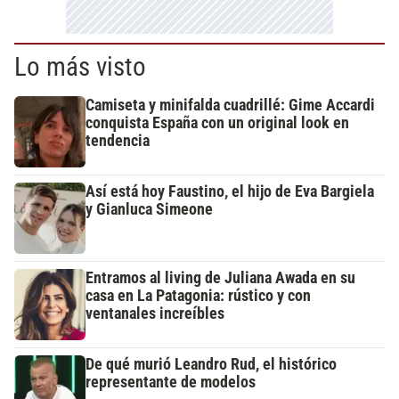
Lo más visto
Camiseta y minifalda cuadrillé: Gime Accardi
conquista España con un original look en
tendencia
Así está hoy Faustino, el hijo de Eva Bargiela
y Gianluca Simeone
Entramos al living de Juliana Awada en su
casa en La Patagonia: rústico y con
ventanales increíbles
De qué murió Leandro Rud, el histórico
representante de modelos