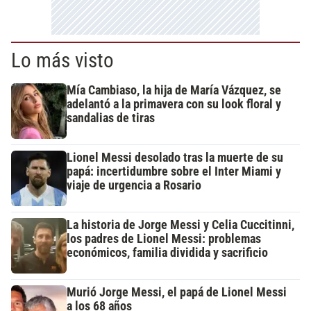
Lo más visto
Mía Cambiaso, la hija de María Vázquez, se
adelantó a la primavera con su look floral y
sandalias de tiras
Lionel Messi desolado tras la muerte de su
papá: incertidumbre sobre el Inter Miami y
viaje de urgencia a Rosario
La historia de Jorge Messi y Celia Cuccitinni,
los padres de Lionel Messi: problemas
económicos, familia dividida y sacrificio
Murió Jorge Messi, el papá de Lionel Messi
a los 68 años