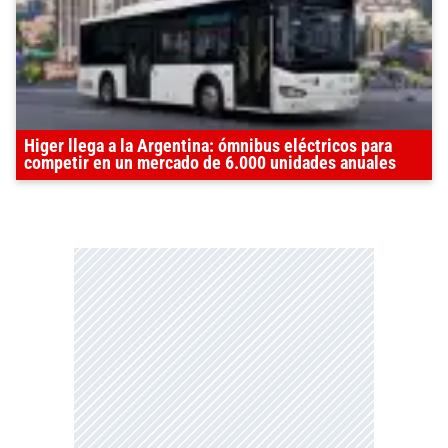
Higer llega a la Argentina: ómnibus eléctricos para
competir en un mercado de 6.000 unidades anuales