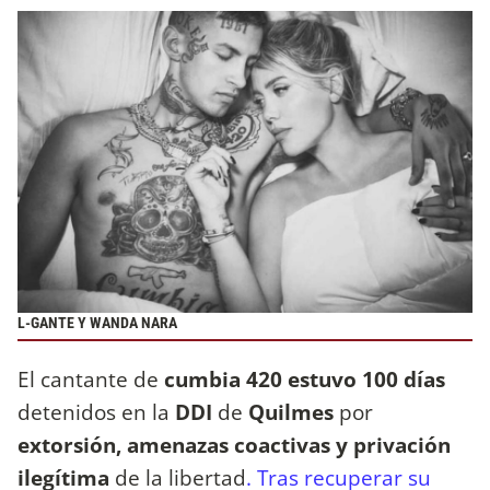
L-GANTE Y WANDA NARA
El cantante de
cumbia 420 estuvo 100 días
detenidos en la
DDI
de
Quilmes
por
extorsión, amenazas coactivas y privación
ilegítima
de la libertad
. Tras recuperar su