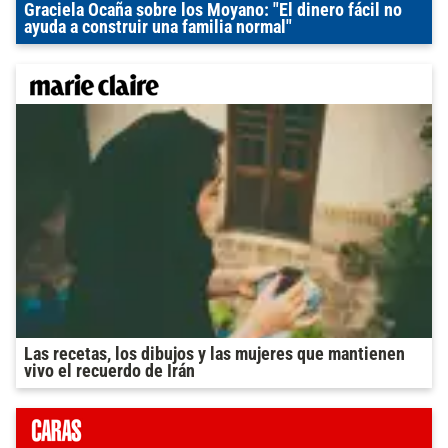
Graciela Ocaña sobre los Moyano: "El dinero fácil no
ayuda a construir una familia normal"
Las recetas, los dibujos y las mujeres que mantienen
vivo el recuerdo de Irán