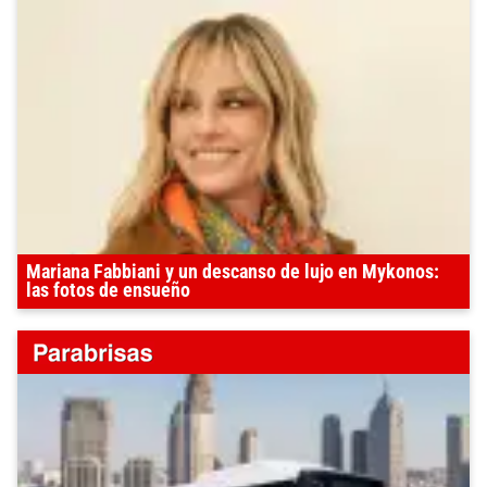
Mariana Fabbiani y un descanso de lujo en Mykonos:
las fotos de ensueño