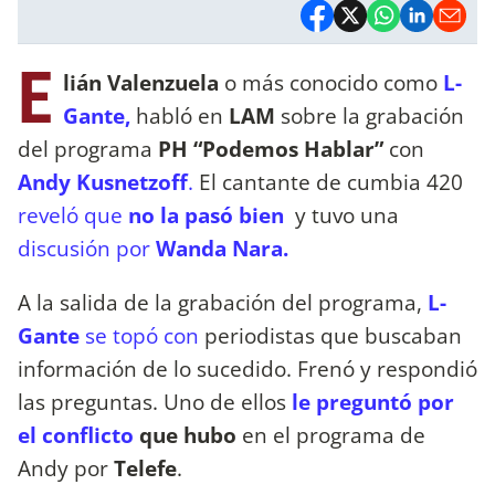
E
lián Valenzuela
o más conocido como
L-
Gante,
habló en
LAM
sobre la grabación
del programa
PH “Podemos Hablar”
con
Andy Kusnetzoff
.
El cantante de cumbia 420
reveló que
no la pasó bien
y
tuvo una
discusión por
Wanda Nara.
A la salida de la grabación del programa,
L-
Gante
se topó con
periodistas que buscaban
información de lo sucedido. Frenó y respondió
las preguntas. Uno de ellos
le preguntó por
el conflicto
que hubo
en el programa de
Andy por
Telefe
.