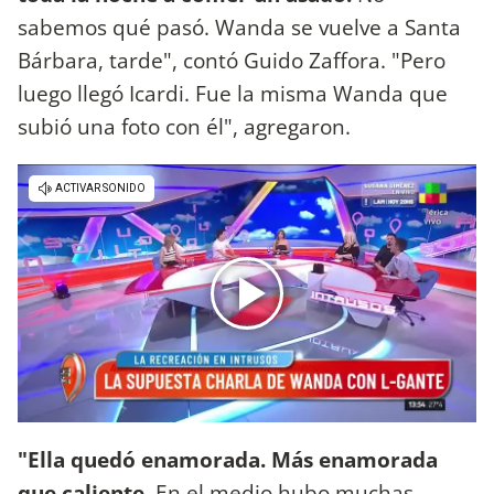
sabemos qué pasó. Wanda se vuelve a Santa
Bárbara, tarde", contó Guido Zaffora. "Pero
luego llegó Icardi. Fue la misma Wanda que
subió una foto con él", agregaron.
"Ella quedó enamorada. Más enamorada
que caliente
. En el medio hubo muchas