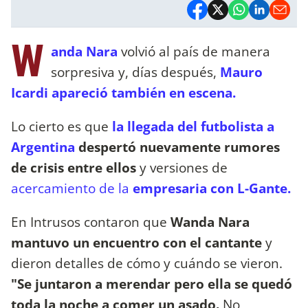
W
anda Nara
volvió al país de manera
sorpresiva y, días después,
Mauro
Icardi apareció también en escena.
Lo cierto es que
la llegada del futbolista a
Argentina
despertó nuevamente rumores
de crisis entre ellos
y versiones de
acercamiento de la
empresaria con L-Gante.
En Intrusos contaron que
Wanda Nara
mantuvo un encuentro con el cantante
y
dieron detalles de cómo y cuándo se vieron.
"Se juntaron a merendar pero ella se quedó
toda la noche a comer un asado.
No