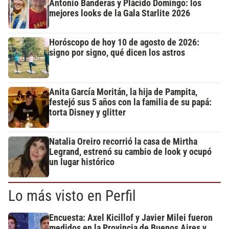
Antonio Banderas y Plácido Domingo: los
mejores looks de la Gala Starlite 2026
Horóscopo de hoy 10 de agosto de 2026:
signo por signo, qué dicen los astros
Anita García Moritán, la hija de Pampita,
festejó sus 5 años con la familia de su papá:
torta Disney y glitter
Natalia Oreiro recorrió la casa de Mirtha
Legrand, estrenó su cambio de look y ocupó
un lugar histórico
Lo más visto en Perfil
Encuesta: Axel Kicillof y Javier Milei fueron
medidos en la Provincia de Buenos Aires y