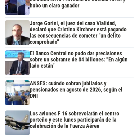
hubo un claro ganador
Jorge Gorini, el juez del caso Vialidad,
declaró que Cristina Kirchner está pagando
las consecuencias de cometer "un delito
comprobado"
El Banco Central no pudo dar precisiones
sobre un sobrante de $4 billones: "En algún
lado están"
ANSES: cuándo cobran jubilados y
pensionados en agosto de 2026, según el
DNI
Los aviones F 16 sobrevolarán el centro
porteño y este lunes participarán de la
celebración de la Fuerza Aérea