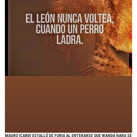
MAURO ICARDI ESTALLÓ DE FURIA AL ENTERARSE QUE WANDA NARA SE