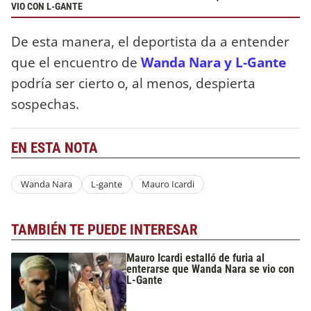
VIO CON L-GANTE
De esta manera, el deportista da a entender
que el encuentro de
Wanda Nara y L-Gante
podría ser cierto o, al menos, despierta
sospechas.
EN ESTA NOTA
Wanda Nara
L-gante
Mauro Icardi
TAMBIÉN TE PUEDE INTERESAR
Mauro Icardi estalló de furia al
enterarse que Wanda Nara se vio con
L-Gante