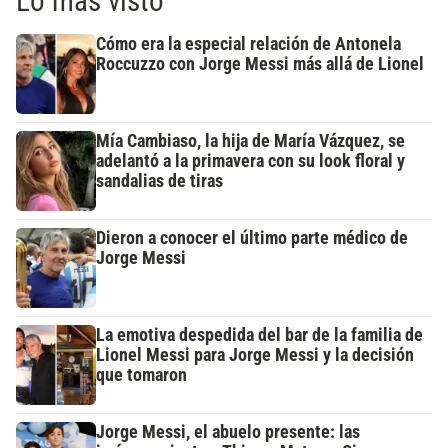
Lo más visto
Cómo era la especial relación de Antonela
Roccuzzo con Jorge Messi más allá de Lionel
Mía Cambiaso, la hija de María Vázquez, se
adelantó a la primavera con su look floral y
sandalias de tiras
Dieron a conocer el último parte médico de
Jorge Messi
La emotiva despedida del bar de la familia de
Lionel Messi para Jorge Messi y la decisión
que tomaron
Jorge Messi, el abuelo presente: las