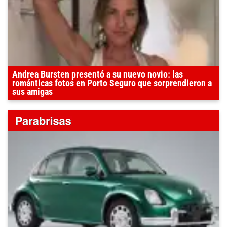
Andrea Bursten presentó a su nuevo novio: las
románticas fotos en Porto Seguro que sorprendieron a
sus amigas