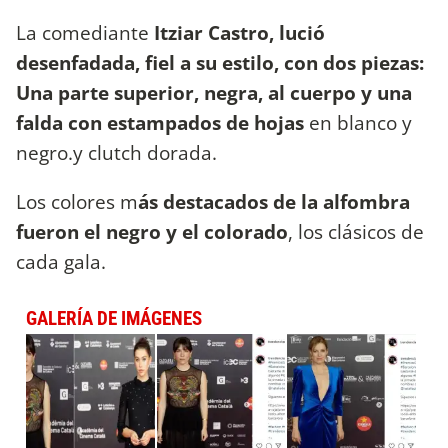
La comediante
Itziar Castro, lució
desenfadada, fiel a su estilo, con dos piezas:
Una parte superior, negra, al cuerpo y una
falda con estampados de hojas
en blanco y
negro.y clutch dorada.
Los colores m
ás destacados de la alfombra
fueron el negro y el colorado
, los clásicos de
cada gala.
GALERÍA DE IMÁGENES