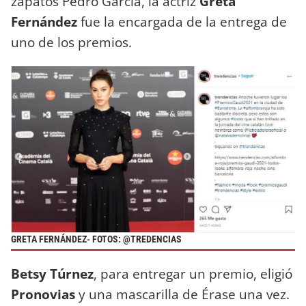
zapatos Pedro García, la actriz
Greta
Fernández
fue la encargada de la entrega de
uno de los premios.
GRETA FERNÁNDEZ- FOTOS: @TREDENCIAS
Betsy Túrnez
, para entregar un premio, eligió
Pronovias
y una mascarilla de Érase una vez.