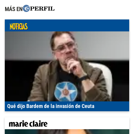
MÁS EN
Qué dijo Bardem de la invasión de Ceuta