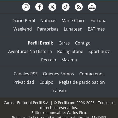
Diario Perfil
Noticias
Marie Claire
Fortuna
Weekend
Parabrisas
Lunateen
BATimes
Perfil Brasil:
Caras
Contigo
Aventuras Na Historia
Rolling Stone
Sport Buzz
Recreio
Maxima
Canales RSS
Quienes Somos
Contáctenos
Privacidad
Equipo
Reglas de participación
Tránsito
Caras - Editorial Perfil S.A.
| © Perfil.com 2006-2026 - Todos los
derechos reservados.
Editor responsable: Carlos Piro.
Registro de la propiedad intelectual número 5346433