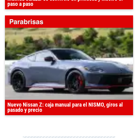
paso a paso
Nuevo Nissan Z: caja manual para el NISMO, giros al
pasado y precio