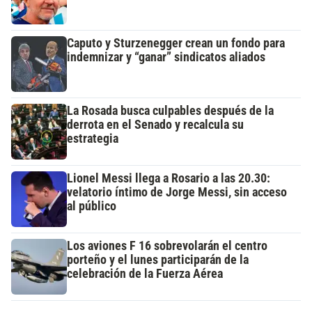
Caputo y Sturzenegger crean un fondo para
indemnizar y “ganar” sindicatos aliados
La Rosada busca culpables después de la
derrota en el Senado y recalcula su
estrategia
Lionel Messi llega a Rosario a las 20.30:
velatorio íntimo de Jorge Messi, sin acceso
al público
Los aviones F 16 sobrevolarán el centro
porteño y el lunes participarán de la
celebración de la Fuerza Aérea