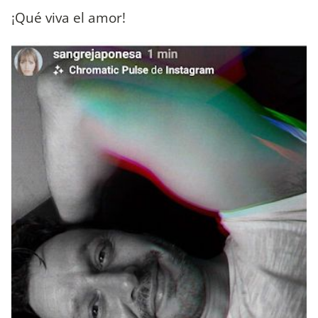
¡Qué viva el amor!