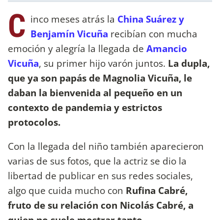
C
inco meses atrás la
China Suárez y
Benjamín Vicuña
recibían con mucha
emoción y alegría la llegada de
Amancio
Vicuña
, su primer hijo varón juntos.
La dupla,
que ya son papás de Magnolia Vicuña, le
daban la bienvenida al pequeño en un
contexto de pandemia y estrictos
protocolos.
Con la llegada del niño también aparecieron
varias de sus fotos, que la actriz se dio la
libertad de publicar en sus redes sociales,
algo que cuida mucho con
Rufina Cabré,
fruto de su relación con Nicolás Cabré, a
quien no suele mostrar tanto.