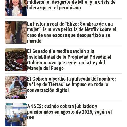
midieron el desgaste de Milei y la crisis de
liderazgo en el peronismo
La historia real de "Elize: Sombras de una
mujer", la nueva película de Netflix sobre el
caso de una esposa que descuartizó a su
marido
El Senado dio media sanción a la
Inviolabilidad de la Propiedad Privada: el
Gobierno tuvo que ceder en la Ley del
Manejo del Fuego
El Gobierno perdió la pulseada del nombre:
la "Ley de Tierras" se impuso en toda la
conversación digital
ANSES: cuándo cobran jubilados y
pensionados en agosto de 2026, según el
DNI