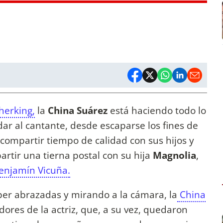
erking,
la
China Suárez
está haciendo todo lo
idar al cantante, desde escaparse los fines de
ompartir tiempo de calidad con sus hijos y
artir una tierna postal con su hija
Magnolia
,
enjamín Vicuña.
per abrazadas y mirando a la cámara, la
China
dores de la actriz, que, a su vez, quedaron