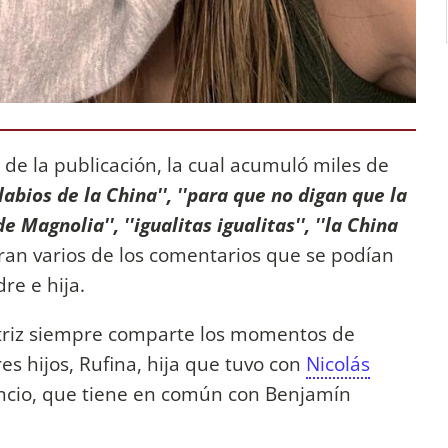
pie de la publicación, la cual acumuló miles de
labios de la China'', ''para que no digan que la
e Magnolia'', ''igualitas igualitas'', ''la China
eran varios de los comentarios que se podían
re e hija.
ctriz siempre comparte los momentos de
res hijos, Rufina, hija que tuvo con
Nicolás
ncio, que tiene en común con Benjamín