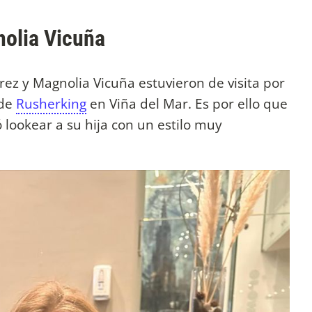
nolia Vicuña
ez y Magnolia Vicuña estuvieron de visita por
 de
Rusherking
en Viña del Mar. Es por ello que
ó lookear a su hija con un estilo muy