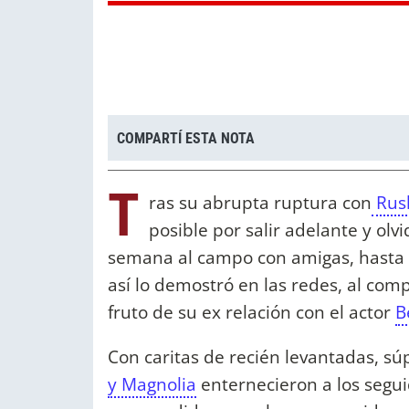
COMPARTÍ ESTA NOTA
T
ras su abrupta ruptura con
Rush
posible por salir adelante y olv
semana al campo con amigas, hasta c
así lo demostró en las redes, al comp
fruto de su ex relación con el actor
B
Con caritas de recién levantadas, sú
y Magnolia
enternecieron a los segui