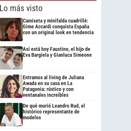
Lo más visto
Camiseta y minifalda cuadrillé:
Gime Accardi conquista España
con un original look en tendencia
Así está hoy Faustino, el hijo de
Eva Bargiela y Gianluca Simeone
Entramos al living de Juliana
Awada en su casa en La
Patagonia: rústico y con
ventanales increíbles
De qué murió Leandro Rud, el
histórico representante de
modelos