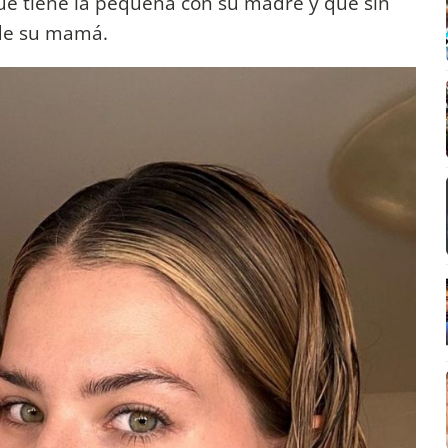
ue tiene la pequeña con su madre y que sin
 de su mamá.