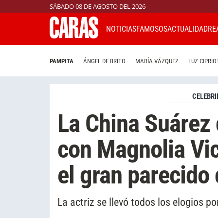
SÁBADO 08 DE AGOSTO DEL 2026
NOTICIAS
FAMOSOS
ACTUALIDAD
RE
PAMPITA
ÁNGEL DE BRITO
MARÍA VÁZQUEZ
LUZ CIPRIO
CELEBRI
La China Suárez 
con Magnolia Vic
el gran parecido 
La actriz se llevó todos los elogios po