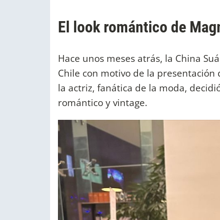
El look romántico de Mag
Hace unos meses atrás, la China Suár
Chile con motivo de la presentación
la actriz, fanática de la moda, decidi
romántico y vintage.