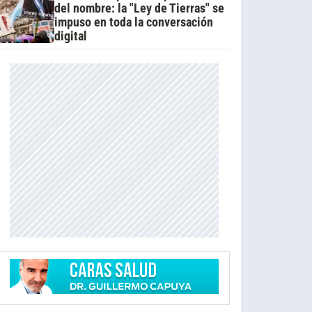
del nombre: la "Ley de Tierras" se
impuso en toda la conversación
digital