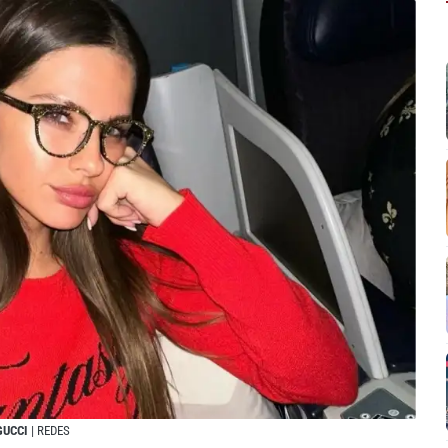
GUCCI
| REDES