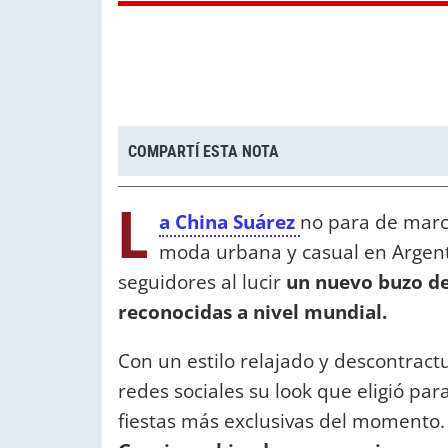
COMPARTÍ ESTA NOTA
L
a China Suárez
no para de marca
moda urbana y casual en Argent
seguidores al lucir
un nuevo buzo de
reconocidas a nivel mundial.
Con un estilo relajado y descontrac
redes sociales su look que eligió pa
fiestas más exclusivas del momento