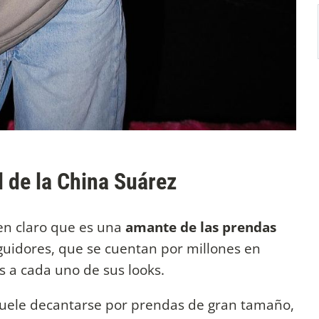
 de la China Suárez
en claro que es una
amante de las prendas
eguidores, que se cuentan por millones en
s a cada uno de sus looks.
z suele decantarse por prendas de gran tamaño,