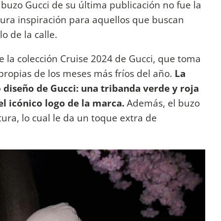
 buzo Gucci de su última publicación no fue la
pura inspiración para aquellos que buscan
o de la calle.
 de la colección Cruise 2024 de Gucci, que toma
 propias de los meses más fríos del año.
La
 diseño de Gucci: una tribanda verde y roja
el icónico logo de la marca.
Además, el buzo
tura, lo cual le da un toque extra de