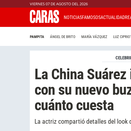
VIERNES 07 DE AGOSTO DEL 2026
NOTICIAS
FAMOSOS
ACTUALIDAD
RE
PAMPITA
ÁNGEL DE BRITO
MARÍA VÁZQUEZ
LUZ CIPRIO
CELEBRI
La China Suárez
con su nuevo buz
cuánto cuesta
La actriz compartió detalles del look 