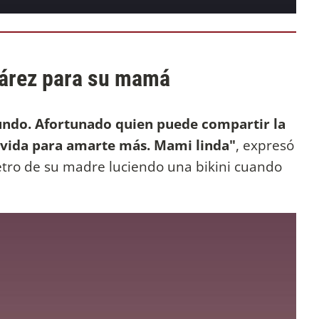
uárez para su mamá
mundo. Afortunado quien puede compartir la
a vida para amarte más. Mami linda"
, expresó
etro de su madre luciendo una bikini cuando