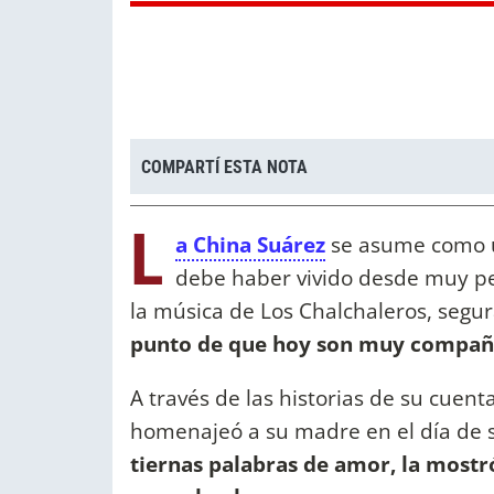
COMPARTÍ ESTA NOTA
L
a China Suárez
se asume como u
debe haber vivido desde muy pe
la música de Los Chalchaleros, seg
punto de que hoy son muy compañ
A través de las historias de su cuenta
homenajeó a su madre en el día de
tiernas palabras de amor, la mostró