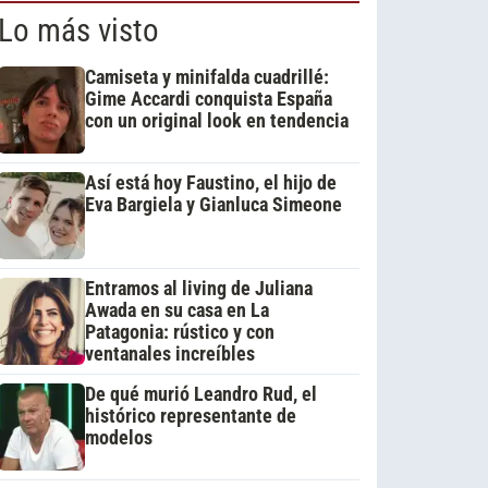
Lo más visto
Camiseta y minifalda cuadrillé:
Gime Accardi conquista España
con un original look en tendencia
Así está hoy Faustino, el hijo de
Eva Bargiela y Gianluca Simeone
Entramos al living de Juliana
Awada en su casa en La
Patagonia: rústico y con
ventanales increíbles
De qué murió Leandro Rud, el
histórico representante de
modelos