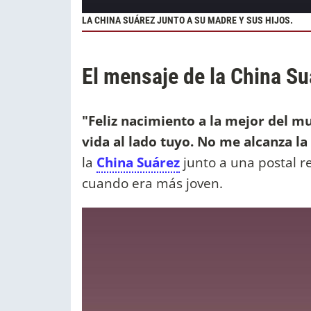
LA CHINA SUÁREZ JUNTO A SU MADRE Y SUS HIJOS.
El mensaje de la China S
"Feliz nacimiento a la mejor del 
vida al lado tuyo. No me alcanza l
la
China Suárez
junto a una postal r
cuando era más joven.