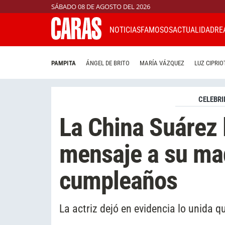
SÁBADO 08 DE AGOSTO DEL 2026
NOTICIAS
FAMOSOS
ACTUALIDAD
RE
PAMPITA
ÁNGEL DE BRITO
MARÍA VÁZQUEZ
LUZ CIPRIO
CELEBRI
La China Suárez 
mensaje a su ma
cumpleaños
La actriz dejó en evidencia lo unida 