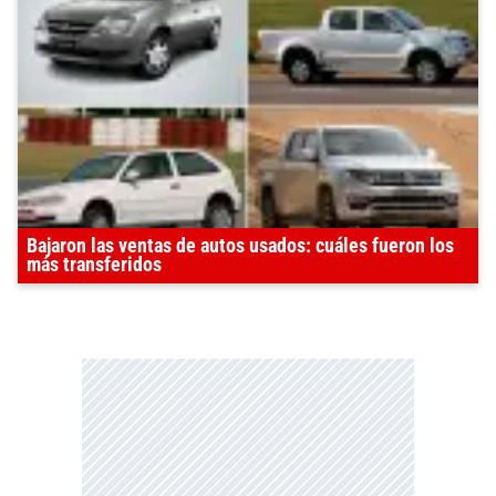
Bajaron las ventas de autos usados: cuáles fueron los
más transferidos