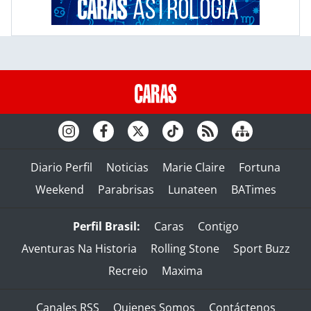
Diario Perfil
Noticias
Marie Claire
Fortuna
Weekend
Parabrisas
Lunateen
BATimes
Perfil Brasil:
Caras
Contigo
Aventuras Na Historia
Rolling Stone
Sport Buzz
Recreio
Maxima
Canales RSS
Quienes Somos
Contáctenos