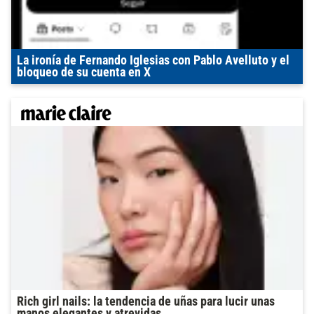
La ironía de Fernando Iglesias con Pablo Avelluto y el
bloqueo de su cuenta en X
Rich girl nails: la tendencia de uñas para lucir unas
manos elegantes y atrevidas