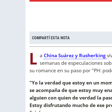
COMPARTÍ ESTA NOTA
L
a
China Suárez y Rusherking
vi
semanas de especulaciones sobre
su romance en su paso por "PH: pod
"Yo la verdad que estoy en un mo
se acompaña de que estoy muy ena
alguien con quien de verdad la pas
Estoy disfrutando mucho de ese pr