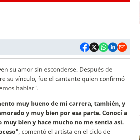
ven su amor sin esconderse. Después de
 su vínculo, fue el cantante quien confirmó
emos hablar".
mento muy bueno de mi carrera, también, y
morado y muy bien por esa parte. Conocí a
o muy bien y hace mucho no me sentía así.
oceso"
, comentó el artista en el ciclo de