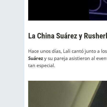
La China Suárez y Rusherk
Hace unos días, Lali cantó junto a lo
Suárez
y su pareja asistieron al eve
tan especial.