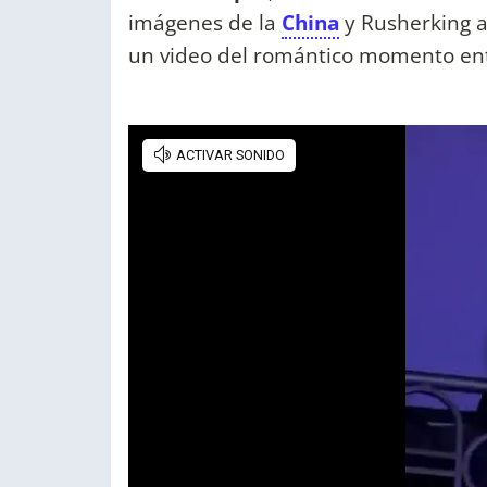
imágenes de la
China
y Rusherking a
un video del romántico momento en