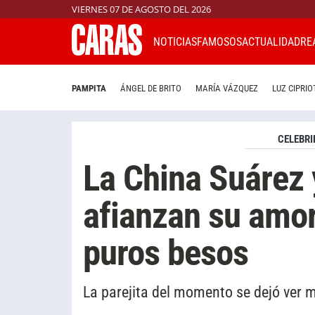
VIERNES 07 DE AGOSTO DEL 2026
NOTICIAS
FAMOSOS
ACTUALIDAD
RE
PAMPITA
ÁNGEL DE BRITO
MARÍA VÁZQUEZ
LUZ CIPRIO
CELEBRI
La China Suárez 
afianzan su amor
puros besos
La parejita del momento se dejó ver