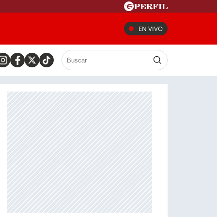
EN VIVO