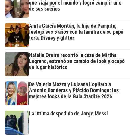
que viaja por el mundo y logró cumplir uno
de sus sueños
Anita García Moritán, la hija de Pampita,
festejó sus 5 años con la familia de su papá:
torta Disney y glitter
Natalia Oreiro recorrió la casa de Mirtha
Legrand, estrenó su cambio de look y ocupó
un lugar histórico
De Valeria Mazza y Luisana Lopilato a
Antonio Banderas y Plácido Domingo: los
mejores looks de la Gala Starlite 2026
La íntima despedida de Jorge Messi