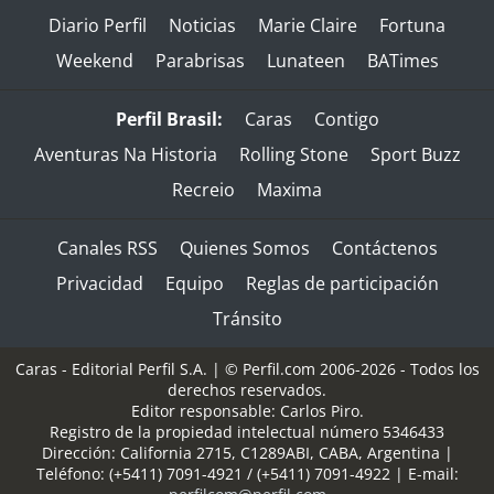
Diario Perfil
Noticias
Marie Claire
Fortuna
Weekend
Parabrisas
Lunateen
BATimes
Perfil Brasil:
Caras
Contigo
Aventuras Na Historia
Rolling Stone
Sport Buzz
Recreio
Maxima
Canales RSS
Quienes Somos
Contáctenos
Privacidad
Equipo
Reglas de participación
Tránsito
Caras - Editorial Perfil S.A.
| © Perfil.com 2006-2026 - Todos los
derechos reservados.
Editor responsable: Carlos Piro.
Registro de la propiedad intelectual número 5346433
Dirección:
California 2715
,
C1289ABI
,
CABA, Argentina
|
Teléfono:
(+5411) 7091-4921
/
(+5411) 7091-4922
| E-mail: