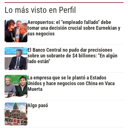
Lo más visto en Perfil
Aeropuertos: el "empleado fallado" debe
tomar una decisión crucial sobre Eurnekian y
sus negocios
El Banco Central no pudo dar precisiones
sobre un sobrante de $4 billones: "En algún
lado están"
La empresa que se le plantó a Estados
Unidos y hace negocios con China en Vaca
Muerta
Algo pasó