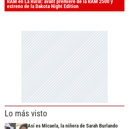
RAM en La Rural: avant premiere de la RAM 2500 y
estreno de la Dakota Night Edition
Lo más visto
Así es Micaela, la niñera de Sarah Burlando