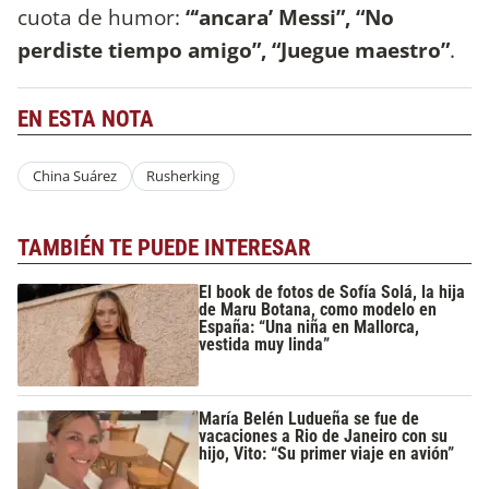
cuota de humor:
“‘ancara’ Messi”, “No
perdiste tiempo amigo”, “Juegue maestro”
.
EN ESTA NOTA
China Suárez
Rusherking
TAMBIÉN TE PUEDE INTERESAR
El book de fotos de Sofía Solá, la hija
de Maru Botana, como modelo en
España: “Una niña en Mallorca,
vestida muy linda”
María Belén Ludueña se fue de
vacaciones a Rio de Janeiro con su
hijo, Vito: “Su primer viaje en avión”