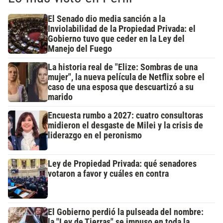
El Senado dio media sanción a la
Inviolabilidad de la Propiedad Privada: el
Gobierno tuvo que ceder en la Ley del
Manejo del Fuego
La historia real de "Elize: Sombras de una
mujer", la nueva película de Netflix sobre el
caso de una esposa que descuartizó a su
marido
Encuesta rumbo a 2027: cuatro consultoras
midieron el desgaste de Milei y la crisis de
liderazgo en el peronismo
Ley de Propiedad Privada: qué senadores
votaron a favor y cuáles en contra
El Gobierno perdió la pulseada del nombre:
la "Ley de Tierras" se impuso en toda la