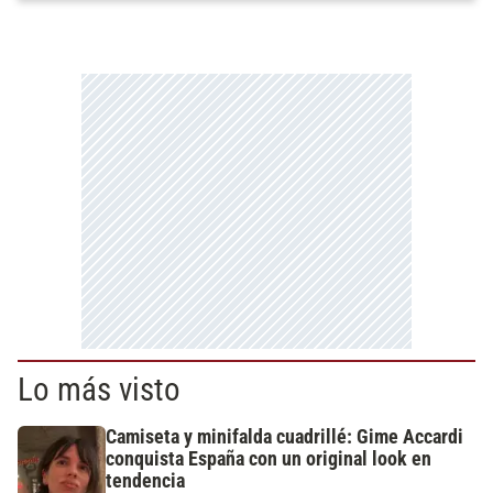
Lo más visto
Camiseta y minifalda cuadrillé: Gime Accardi
conquista España con un original look en
tendencia