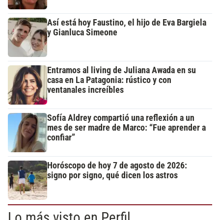
Así está hoy Faustino, el hijo de Eva Bargiela
y Gianluca Simeone
Entramos al living de Juliana Awada en su
casa en La Patagonia: rústico y con
ventanales increíbles
Sofía Aldrey compartió una reflexión a un
mes de ser madre de Marco: “Fue aprender a
confiar”
Horóscopo de hoy 7 de agosto de 2026:
signo por signo, qué dicen los astros
Lo más visto en Perfil