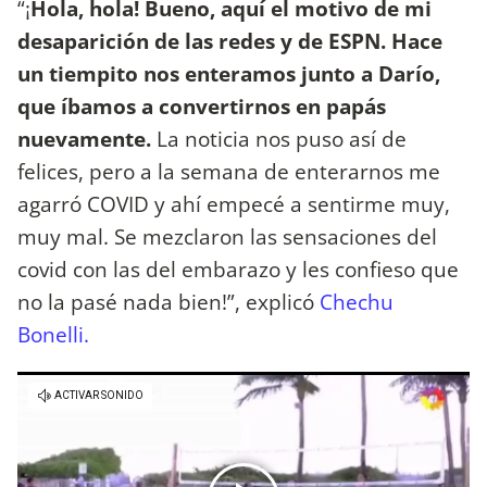
“¡
Hola, hola! Bueno, aquí el motivo de mi
desaparición de las redes y de ESPN. Hace
un tiempito nos enteramos junto a Darío,
que íbamos a convertirnos en papás
nuevamente.
La noticia nos puso así de
felices, pero a la semana de enterarnos me
agarró COVID y ahí empecé a sentirme muy,
muy mal. Se mezclaron las sensaciones del
covid con las del embarazo y les confieso que
no la pasé nada bien!”, explicó
Chechu
Bonelli.