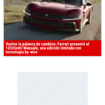
Vuelve la palanca de cambios: Ferrari presentó el
12Cilindri Manuale, una edición limitada con
tecnología by-wire