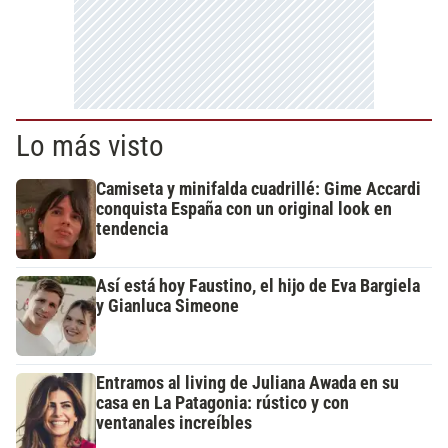
Lo más visto
Camiseta y minifalda cuadrillé: Gime Accardi
conquista España con un original look en
tendencia
Así está hoy Faustino, el hijo de Eva Bargiela
y Gianluca Simeone
Entramos al living de Juliana Awada en su
casa en La Patagonia: rústico y con
ventanales increíbles