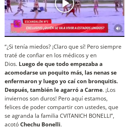
“¿Si tenía miedos? ¡Claro que sí! Pero siempre
traté de confiar en los médicos y en
Dios.
Luego de que todo empezaba a
acomodarse un poquito más, las nenas se
enfermaron y luego yo caí con bronquitis.
Después, también le agarró a Carme
. ¡Los
inviernos son duros! Pero aquí estamos,
felices de poder compartir con ustedes, que
se agranda la familia CVITANICH BONELLI”,
acotó
Chechu Bonelli
.