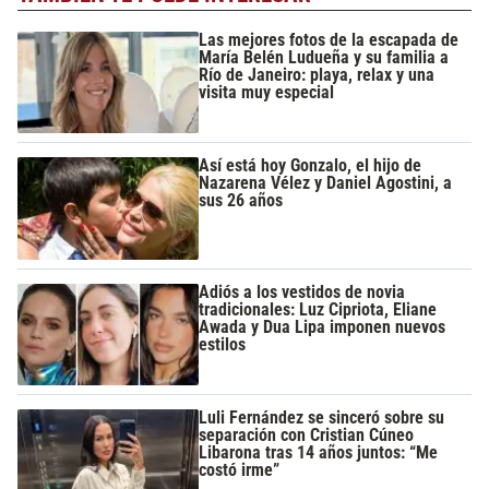
Las mejores fotos de la escapada de
María Belén Ludueña y su familia a
Río de Janeiro: playa, relax y una
visita muy especial
Así está hoy Gonzalo, el hijo de
Nazarena Vélez y Daniel Agostini, a
sus 26 años
Adiós a los vestidos de novia
tradicionales: Luz Cipriota, Eliane
Awada y Dua Lipa imponen nuevos
estilos
Luli Fernández se sinceró sobre su
separación con Cristian Cúneo
Libarona tras 14 años juntos: “Me
costó irme”