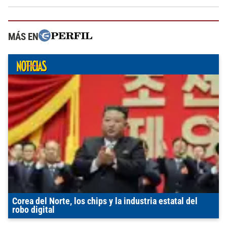
MÁS EN
Corea del Norte, los chips y la industria estatal del
robo digital