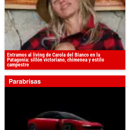
Entramos al living de Carola del Bianco en la
Patagonia: sillón victoriano, chimenea y estilo
campestre