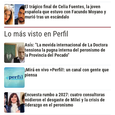
El trágico final de Celia Fuentes, la joven
española que estuvo con Facundo Moyano y
murió tras un escándalo
Lo más visto en Perfil
Asís: "La movida internacional de La Doctora
tensiona la pugna interna del peronismo de
la Provincia del Pecado"
¡Mirá en vivo +Perfil!: un canal con gente que
piensa
Encuesta rumbo a 2027: cuatro consultoras
midieron el desgaste de Milei y la crisis de
liderazgo en el peronismo