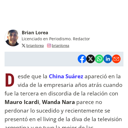
Brian Lorea
Licenciado en Periodismo. Redactor
brianlorea
brianlorea
D
esde que la
China Suárez
apareció en la
vida de la empresaria años atrás cuando
fue la tercera en discordia de la relación con
Mauro Icardi
,
Wanda Nara
parece no
perdonar lo sucedido y recientemente se
presentó en el living de la diva de la televisión
argentina y no tuvo la mejor de las