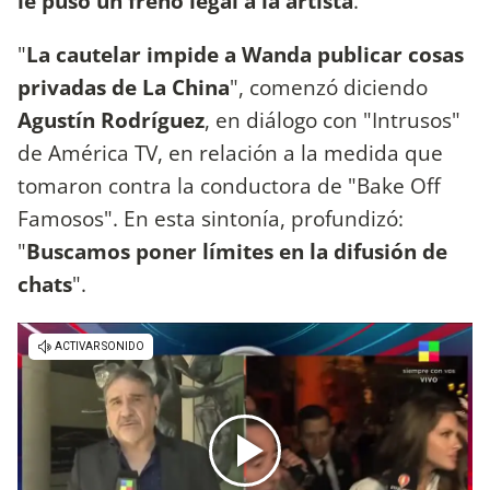
le puso un freno legal a la artista
.
"
La cautelar impide a Wanda publicar cosas
privadas de La China
", comenzó diciendo
Agustín Rodríguez
, en diálogo con "Intrusos"
de América TV, en relación a la medida que
tomaron contra la conductora de "Bake Off
Famosos". En esta sintonía, profundizó:
"
Buscamos poner límites en la difusión de
chats
".