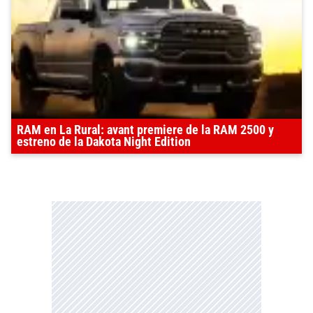
RAM en La Rural: avant premiere de la RAM 2500 y
estreno de la Dakota Night Edition