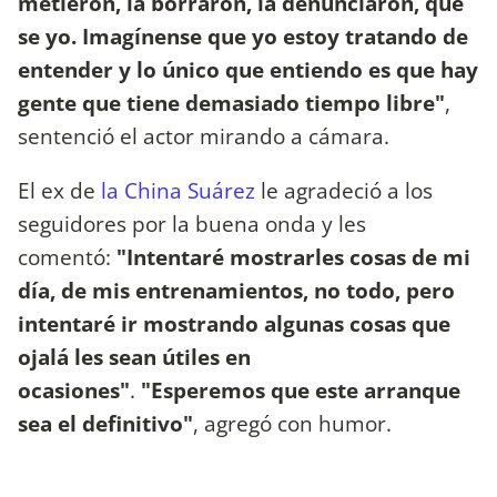
metieron, la borraron, la denunciaron, qué
se yo. Imagínense que yo estoy tratando de
entender y lo único que entiendo es que hay
gente que tiene demasiado tiempo libre"
,
sentenció el actor mirando a cámara.
El ex de
la China Suárez
le agradeció a los
seguidores por la buena onda y les
comentó:
"Intentaré mostrarles cosas de mi
día, de mis entrenamientos, no todo, pero
intentaré ir mostrando algunas cosas que
ojalá les sean útiles en
ocasiones"
.
"Esperemos que este arranque
sea el definitivo"
, agregó con humor.