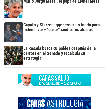
Murió Jorge Messi, el papá de Lionel Messi
Caputo y Sturzenegger crean un fondo para
indemnizar y “ganar” sindicatos aliados
La Rosada busca culpables después de la
derrota en el Senado y recalcula su
estrategia