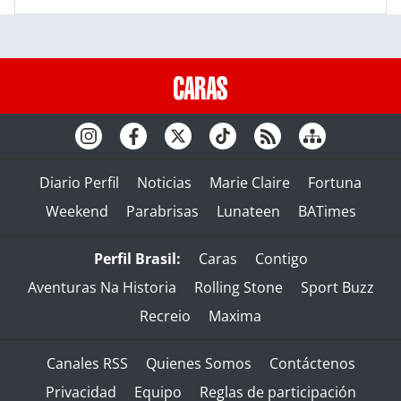
Diario Perfil
Noticias
Marie Claire
Fortuna
Weekend
Parabrisas
Lunateen
BATimes
Perfil Brasil:
Caras
Contigo
Aventuras Na Historia
Rolling Stone
Sport Buzz
Recreio
Maxima
Canales RSS
Quienes Somos
Contáctenos
Privacidad
Equipo
Reglas de participación