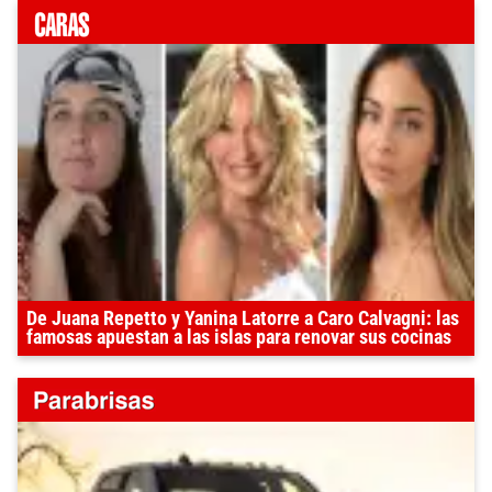
De Juana Repetto y Yanina Latorre a Caro Calvagni: las
famosas apuestan a las islas para renovar sus cocinas