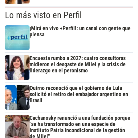
Lo más visto en Perfil
¡Mirá en vivo +Perfil!: un canal con gente que
piensa
Encuesta rumbo a 2027: cuatro consultoras
midieron el desgaste de Milei y la crisis de
liderazgo en el peronismo
Quirno reconoció que el gobierno de Lula
solicitó el retiro del embajador argentino en
Brasil
Cachanosky renunció a una fundación porque
"se ha transformado en una especie de
Instituto Patria incondicional de la gestión
de Milei"