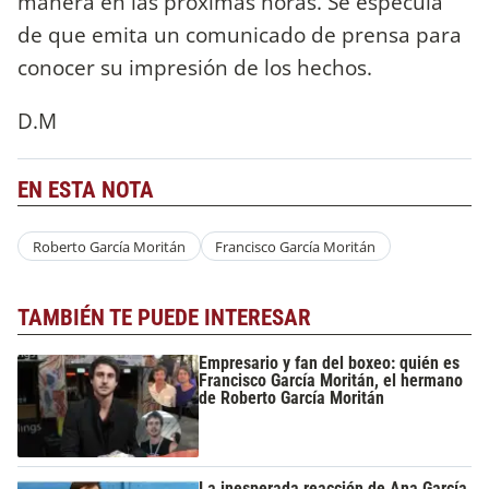
manera en las próximas horas. Se especula
de que emita un comunicado de prensa para
conocer su impresión de los hechos.
D.M
EN ESTA NOTA
Roberto García Moritán
Francisco García Moritán
TAMBIÉN TE PUEDE INTERESAR
Empresario y fan del boxeo: quién es
Francisco García Moritán, el hermano
de Roberto García Moritán
La inesperada reacción de Ana García