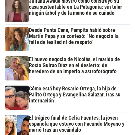
Juliana Awada mostró cómo construyó su
casa sustentable en La Patagonia: sin talar
ningún árbol y de la mano de su cuñado
Desde Punta Cana, Pampita habló sobre
Martín Pepa y se confesó: "No negocio la
falta de lealtad ni de respeto"
El nuevo negocio de Nicolás, el marido de
Rocío Guirao Díaz en el desierto: de
heredero de un imperio a astrofotógrafo
Cómo está hoy Rosario Ortega, la hija de
Palito Ortega y Evangelina Salazar, tras su
internación
El trágico final de Celia Fuentes, la joven
española que estuvo con Facundo Moyano y
murió tras un escándalo