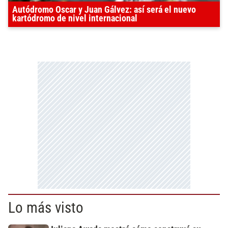
Autódromo Oscar y Juan Gálvez: así será el nuevo
kartódromo de nivel internacional
Lo más visto