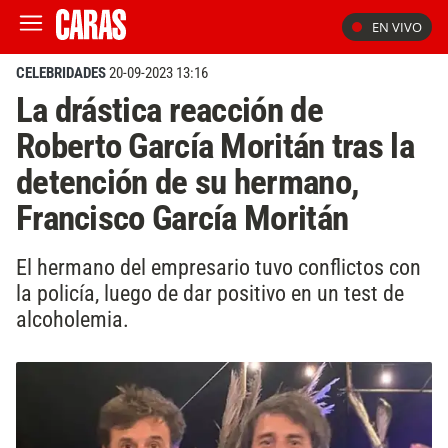
EN VIVO
CELEBRIDADES
20-09-2023 13:16
La drástica reacción de
Roberto García Moritán tras la
detención de su hermano,
Francisco García Moritán
El hermano del empresario tuvo conflictos con
la policía, luego de dar positivo en un test de
alcoholemia.